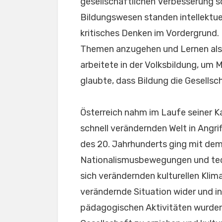
gesellschaftlichen Verbesserung s
Bildungswesen standen intellektuell
kritisches Denken im Vordergrund. 
Themen anzugehen und Lernen als 
arbeitete in der Volksbildung, um 
glaubte, dass Bildung die Gesellsc
Österreich nahm im Laufe seiner Ka
schnell verändernden Welt in Angrif
des 20. Jahrhunderts ging mit dem
Nationalismusbewegungen und tech
sich verändernden kulturellen Klima
verändernde Situation wider und int
pädagogischen Aktivitäten wurden