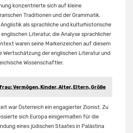
hung konzentrierte sich auf kleine
erarischen Traditionen und der Grammatik.
 Anglistik als sprachliche und kulturhistorische
englischen Literatur, die Analyse sprachlicher
ontext waren seine Markenzeichen auf diesem
ie Wertschätzung der englischen Literatur und
reichische Wissenschaftler.
rau: Vermögen, Kinder, Alter, Eltern, Größe
it war Österreich ein engagierter Zionist. Zu
ssierte sich Europa einigermaßen für die
ndung eines jüdischen Staates in Palästina