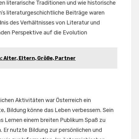
n literarische Traditionen und wie historische
h’s literaturgeschichtliche Beiträge waren
nis des Verhältnisses von Literatur und
nden Perspektive auf die Evolution
 Alter, Eltern, Größe, Partner
ichen Aktivitäten war Österreich ein
e, Bildung könne das Leben verbessern. Sein
as Lernen einem breiten Publikum Spaß zu
Er nutzte Bildung zur persönlichen und