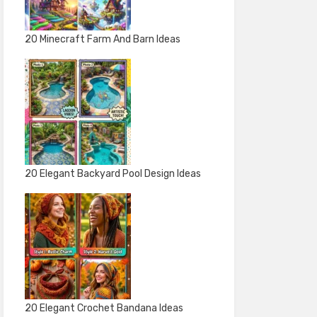
20 Minecraft Farm And Barn Ideas
20 Elegant Backyard Pool Design Ideas
20 Elegant Crochet Bandana Ideas