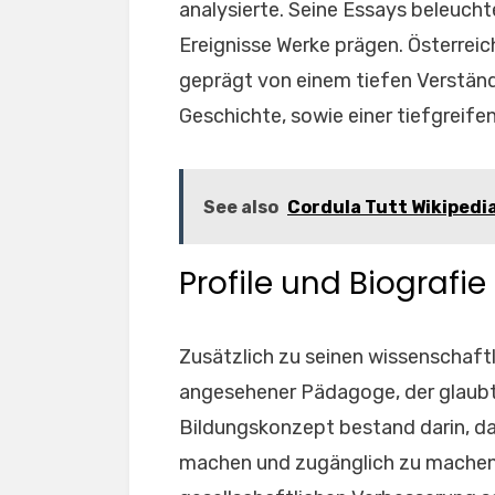
analysierte. Seine Essays beleuchte
Ereignisse Werke prägen. Österreic
geprägt von einem tiefen Verständ
Geschichte, sowie einer tiefgreife
See also
Cordula Tutt Wikipedia:
Profile und Biografie
Zusätzlich zu seinen wissenschaftl
angesehener Pädagoge, der glaubt
Bildungskonzept bestand darin, d
machen und zugänglich zu machen. 