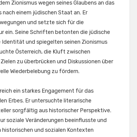
h dem Zionismus wegen seines Glaubens an das
s nach einem jüdischen Staat an. Er
ewegungen und setzte sich für die
r ein. Seine Schriften betonten die jüdische
e Identität und spiegelten seinen Zionismus
uchte Österreich, die Kluft zwischen
Zielen zu überbrücken und Diskussionen über
elle Wiederbelebung zu fördern.
erreich ein starkes Engagement für das
en Erbes. Er untersuchte literarische
ler sorgfältig aus historischer Perspektive.
tur soziale Veränderungen beeinflusste und
en historischen und sozialen Kontexten