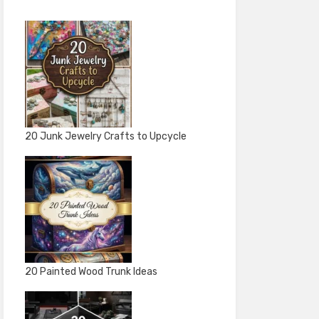
20 Junk Jewelry Crafts to Upcycle
20 Painted Wood Trunk Ideas