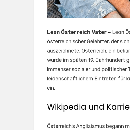
Leon Österreich Vater –
Leon Ös
österreichischer Gelehrter, der sic
auszeichnete. Österreich, ein bekann
wurde im späten 19. Jahrhundert g
immenser sozialer und politischer
leidenschaftlichem Eintreten für 
ein.
Wikipedia und Karrie
Österreich’s Anglizismus begann mi