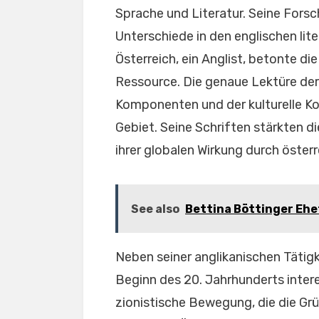
Sprache und Literatur. Seine Forsc
Unterschiede in den englischen lit
Österreich, ein Anglist, betonte die
Ressource. Die genaue Lektüre der 
Komponenten und der kulturelle K
Gebiet. Seine Schriften stärkten d
ihrer globalen Wirkung durch öster
See also
Bettina Böttinger Ehef
Neben seiner anglikanischen Tätigke
Beginn des 20. Jahrhunderts intere
zionistische Bewegung, die die Grü