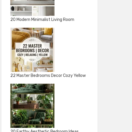
20 Modern Minimalist Living Room
22 Master Bedrooms Decor Cozy Yellow
20 Earthy Aesthetic Bedroom Ideas