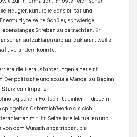
owie zur Information. Im österreichischen
e Neugier, kulturelle Sensibilität und
Er ermutigte seine Schüler, schwierige
lebenslanges Streben zu betrachten. Er
Menschen aufzuklären und aufzuklären, weil er
haft verändern könnte.
rriere die Herausforderungen einer sich
f. Der politische und soziale Wandel zu Beginn
 Sturz von Imperien,
nologischem Fortschritt einher. In diesem
 spiegelten Österreich‘Werke die sich
eragierten mit ihr. Seine intellektuellen und
 von dem Wunsch angetrieben, die