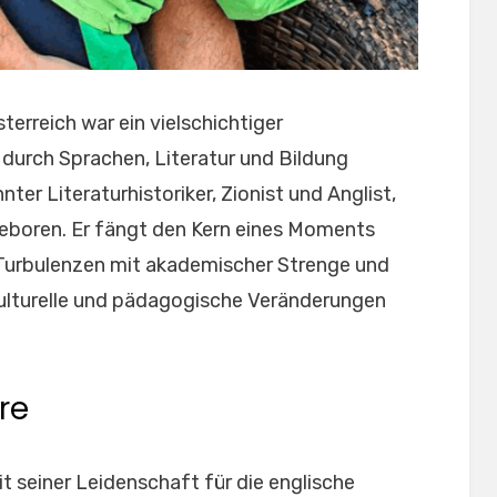
terreich war ein vielschichtiger
h durch Sprachen, Literatur und Bildung
ter Literaturhistoriker, Zionist und Anglist,
eboren. Er fängt den Kern eines Moments
 Turbulenzen mit akademischer Strenge und
kulturelle und pädagogische Veränderungen
re
t seiner Leidenschaft für die englische