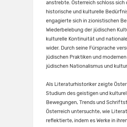
anstrebte. Österreich schloss sic
historische und kulturelle Bedürfni
engagierte sich in zionistischen B
Wiederbelebung der jüdischen Kultu
kulturelle Kontinuität und national
wider. Durch seine Fürsprache vers
jüdischen Praktiken und modernen 
jüdischen Nationalismus und kultur
Als Literaturhistoriker zeigte Öst
Studium des geistigen und kulturell
Bewegungen, Trends und Schriftstel
Österreich untersuchte, wie Litera
reflektierte, indem es Werke in ihr