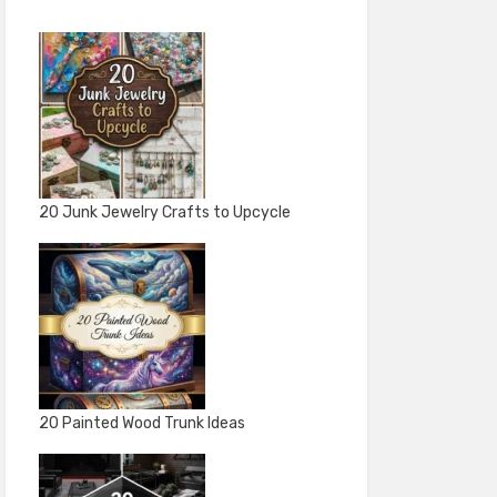
20 Junk Jewelry Crafts to Upcycle
20 Painted Wood Trunk Ideas