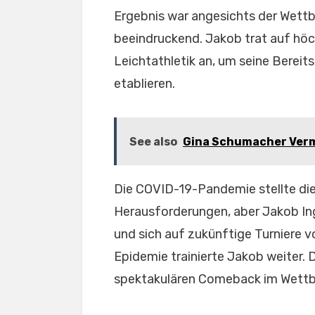
Ergebnis war angesichts der Wet
beeindruckend. Jakob trat auf höc
Leichtathletik an, um seine Berei
etablieren.
See also
Gina Schumacher Vermög
Die COVID-19-Pandemie stellte die 
Herausforderungen, aber Jakob Ing
und sich auf zukünftige Turniere v
Epidemie trainierte Jakob weiter. 
spektakulären Comeback im Wettb