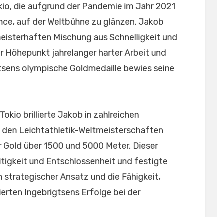
kio, die aufgrund der Pandemie im Jahr 2021
ce, auf der Weltbühne zu glänzen. Jakob
eisterhaften Mischung aus Schnelligkeit und
er Höhepunkt jahrelanger harter Arbeit und
gtsens olympische Goldmedaille bewies seine
okio brillierte Jakob in zahlreichen
 den Leichtathletik-Weltmeisterschaften
 Gold über 1500 und 5000 Meter. Dieser
itigkeit und Entschlossenheit und festigte
 strategischer Ansatz und die Fähigkeit,
rten Ingebrigtsens Erfolge bei der