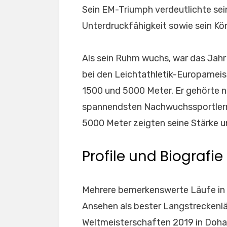
Sein EM-Triumph verdeutlichte sei
Unterdruckfähigkeit sowie sein Kö
Als sein Ruhm wuchs, war das Jahr 
bei den Leichtathletik-Europameis
1500 und 5000 Meter. Er gehörte n
spannendsten Nachwuchssportlern.
5000 Meter zeigten seine Stärke u
Profile und Biografie
Mehrere bemerkenswerte Läufe in 
Ansehen als bester Langstreckenläu
Weltmeisterschaften 2019 in Doha h