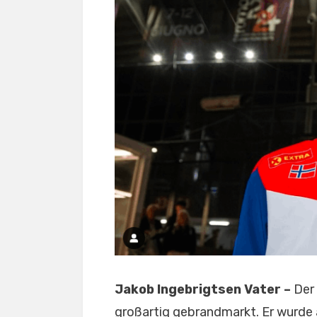
Jakob Ingebrigtsen Vater –
Der
großartig gebrandmarkt. Er wurde