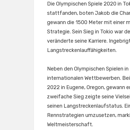
Die Olympischen Spiele 2020 in To
stattfanden, boten Jakob die Chan
gewann die 1500 Meter mit einer m
Strategie. Sein Sieg in Tokio war d
veränderte seine Karriere. Ingebri
Langstreckenlauffähigkeiten.
Neben den Olympischen Spielen in T
internationalen Wettbewerben. Bei
2022 in Eugene, Oregon, gewann er
zweifache Sieg zeigte seine Vielse
seinen Langstreckenlaufstatus. Ein
Rennstrategien umzusetzen, markie
Weltmeisterschaft.