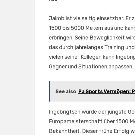
Jakob ist vielseitig einsetzbar. E
1500 bis 5000 Metern aus und kan
erbringen. Seine Beweglichkeit wir
das durch jahrelanges Training un
vielen seiner Kollegen kann Ingebr
Gegner und Situationen anpassen.
See also
Pa Sports Vermögen: Pa
Ingebrigtsen wurde der jüngste Go
Europameisterschaft über 1500 Me
Bekanntheit. Dieser frühe Erfolg wa