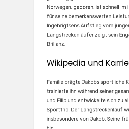
Norwegen, geboren, ist schnell im 
für seine bemerkenswerten Leistu
Ingebrigtsens Aufstieg vom junge
Langstreckenläufer zeigt sein Eng
Brillanz.
Wikipedia und Karrie
Familie prägte Jakobs sportliche K
trainierte ihn während seiner gesam
und Filip und entwickelte sich zu
Sporttrio. Der Langstreckenlauf w
insbesondere von Jakob. Seine frü
hin.