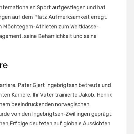
internationalen Sport aufgestiegen und hat
ngen auf dem Platz Aufmerksamkeit erregt.
n Möchtegern-Athleten zum Weltklasse-
agement, seine Beharrlichkeit und seine
re
arriere. Pater Gjert Ingebrigtsen betreute und
ten Karriere. Ihr Vater trainierte Jakob, Henrik
 einem beeindruckenden norwegischen
urde von den Ingebrigtsen-Zwillingen geprägt,
hen Erfolge deuteten auf globale Aussichten