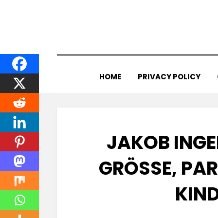
Skip
to
content
HOME
PRIVACY POLICY
JAKOB INGE
GRÖSSE, PAR
INDE