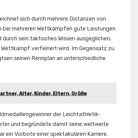
r zeichnet sich durch mehrere Distanzen von
n bei mehreren Wettkämpfen gute Leistungen
d durch sein taktisches Wissen ausgeglichen,
d Wettkampf verfeinert wird. Im Gegensatz zu
igtsen seinen Rennplan an unterschiedliche
rtner, Alter, Kinder, Eltern, Größe
ldmedaillengewinner der Leichtathletik-
ter und begründete damit seine weltweite
r ein Vorbote einer spektakulären Karriere.