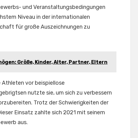
tbewerbs- und Veranstaltungsbedingungen
hstem Niveau in der internationalen
tschaft für große Auszeichnungen zu
en: Größe, Kinder, Alter, Partner, Eltern
Athleten vor beispiellose
ebrigtsen nutzte sie, um sich zu verbessern
orzubereiten. Trotz der Schwierigkeiten der
Dieser Einsatz zahlte sich 2021 mit seinem
ewerb aus.