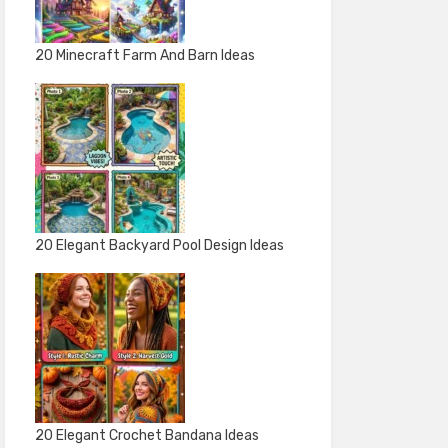
20 Minecraft Farm And Barn Ideas
20 Elegant Backyard Pool Design Ideas
20 Elegant Crochet Bandana Ideas