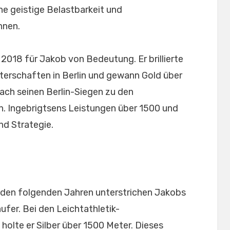
ne geistige Belastbarkeit und
nnen.
2018 für Jakob von Bedeutung. Er brillierte
terschaften in Berlin und gewann Gold über
ach seinen Berlin-Siegen zu den
 Ingebrigtsens Leistungen über 1500 und
nd Strategie.
den folgenden Jahren unterstrichen Jakobs
fer. Bei den Leichtathletik-
olte er Silber über 1500 Meter. Dieses