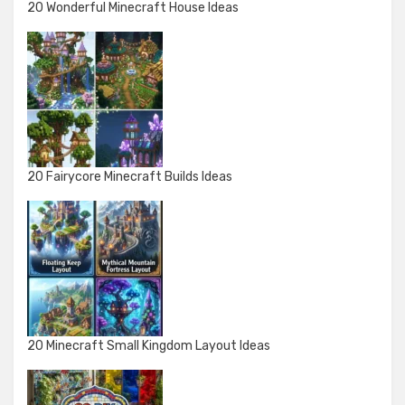
20 Wonderful Minecraft House Ideas
20 Fairycore Minecraft Builds Ideas
20 Minecraft Small Kingdom Layout Ideas