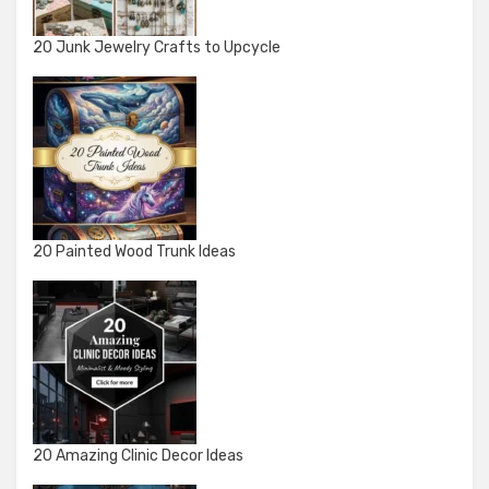
20 Junk Jewelry Crafts to Upcycle
20 Painted Wood Trunk Ideas
20 Amazing Clinic Decor Ideas