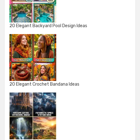
20 Elegant Backyard Pool Design Ideas
20 Elegant Crochet Bandana Ideas