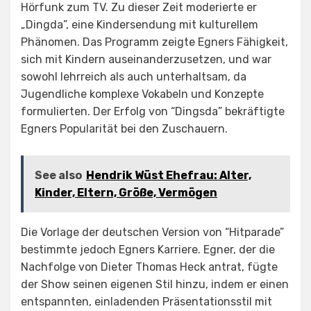
Hörfunk zum TV. Zu dieser Zeit moderierte er
„Dingda”, eine Kindersendung mit kulturellem
Phänomen. Das Programm zeigte Egners Fähigkeit,
sich mit Kindern auseinanderzusetzen, und war
sowohl lehrreich als auch unterhaltsam, da
Jugendliche komplexe Vokabeln und Konzepte
formulierten. Der Erfolg von “Dingsda” bekräftigte
Egners Popularität bei den Zuschauern.
See also
Hendrik Wüst Ehefrau: Alter,
Kinder, Eltern, Größe, Vermögen
Die Vorlage der deutschen Version von “Hitparade”
bestimmte jedoch Egners Karriere. Egner, der die
Nachfolge von Dieter Thomas Heck antrat, fügte
der Show seinen eigenen Stil hinzu, indem er einen
entspannten, einladenden Präsentationsstil mit