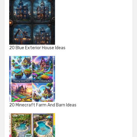
20 Blue Exterior House Ideas
20 Minecraft Farm And Barn Ideas