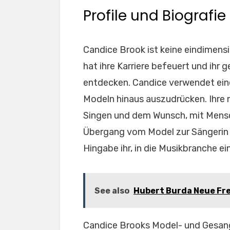
Profile und Biografie
Candice Brook ist keine eindimensi
hat ihre Karriere befeuert und ihr 
entdecken. Candice verwendet eine
Modeln hinaus auszudrücken. Ihre 
Singen und dem Wunsch, mit Mensc
Übergang vom Model zur Sängerin 
Hingabe ihr, in die Musikbranche ei
See also
Hubert Burda Neue Fre
Candice Brooks Model- und Gesangsk