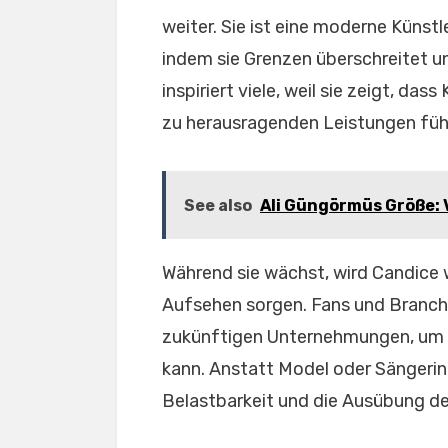
weiter. Sie ist eine moderne Künstle
indem sie Grenzen überschreitet un
inspiriert viele, weil sie zeigt, das
zu herausragenden Leistungen füh
See also
Ali Güngörmüs Größe: V
Während sie wächst, wird Candice 
Aufsehen sorgen. Fans und Branch
zukünftigen Unternehmungen, um z
kann. Anstatt Model oder Sängerin z
Belastbarkeit und die Ausübung d