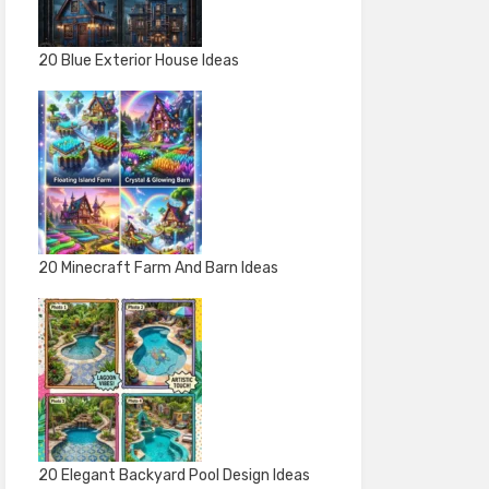
20 Blue Exterior House Ideas
20 Minecraft Farm And Barn Ideas
20 Elegant Backyard Pool Design Ideas