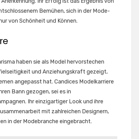
nerkennung. Ihr Erfolg ist das Ergebnis von
entschlossenem Bemühen, sich in der Mode-
 nur von Schönheit und Können.
re
risma haben sie als Model hervorstechen
 Vielseitigkeit und Anziehungskraft gezeigt,
Themen angepasst hat. Candices Modelkarriere
hren Bann gezogen, sei es in
mpagnen. Ihr einzigartiger Look und ihre
 Zusammenarbeit mit zahlreichen Designern,
en in der Modebranche eingebracht.