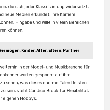
rin, die sich jeder Klassifizierung widersetzt,
d neue Medien erkundet. Ihre Karriere
s Können, Hingabe und Wille in vielen Bereichen
ren können.
ermögen, Kinder, Alter, Eltern, Partner
weiterhin in der Model- und Musikbranche für
enkenner warten gespannt auf ihre
u sehen, was dieses enorme Talent leisten
u sein, steht Candice Brook für Flexibilität,
er eigenen Hobbys.