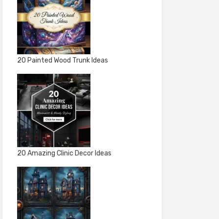
20 Painted Wood Trunk Ideas
20 Amazing Clinic Decor Ideas