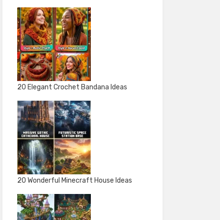
20 Elegant Crochet Bandana Ideas
20 Wonderful Minecraft House Ideas