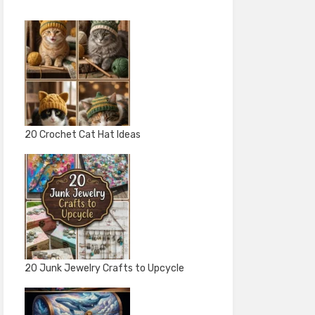
20 Crochet Cat Hat Ideas
20 Junk Jewelry Crafts to Upcycle