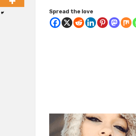
Spread the love