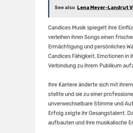
See also
Lena Meyer-Landrut Ve
Candices Musik spiegelt ihre Einfl
verleihen ihren Songs einen frische
Ermächtigung und persönliches Wa
Candices Fähigkeit, Emotionen in ihr
Verbindung zu ihrem Publikum auf
Ihre Karriere änderte sich mit ihr
stellte und sie zu einer professione
unverwechselbare Stimme und Aufr
Erfolg zeigte ihr Gesangstalent. D
aufbauten und ihre musikalische E