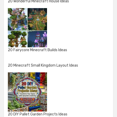
20 Wonderful Minecraft House Ideas
20 Fairycore Minecraft Builds Ideas
20 Minecraft Small Kingdom Layout Ideas
20 DIY Pallet Garden Projects Ideas