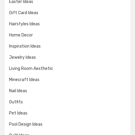
Easter Ideas
Gift Card Ideas
Hairstyles Ideas
Home Decor
Inspiration Ideas
Jewelry Ideas
Living Room Aesthetic
Minecraft Ideas
Nail Ideas
Outfits
Pet Ideas
Pool Design Ideas