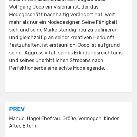
Wolfgang Joop ein Visionär ist, der das
Modegeschäft nachhaltig verändert hat, weit
mehr als nur ein Modedesigner. Seine Fähigkeit,
sich und seine Marke ständig neu zu definieren
und gleichzeitig an seiner kreativen Herkunft
festzuhalten, ist erstaunlich. Joop ist aufgrund
seiner Aggressivität, seines Erfindungsreichtums
und seines unerbittlichen Strebens nach
Perfektionserbe eine echte Modelegende.
Posted in
Uncategorized
Post
PREV
navigation
Manuel Hagel Ehefrau: Größe, Vermögen, Kinder,
Alter, Eltern