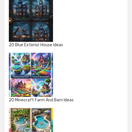
20 Blue Exterior House Ideas
20 Minecraft Farm And Barn Ideas