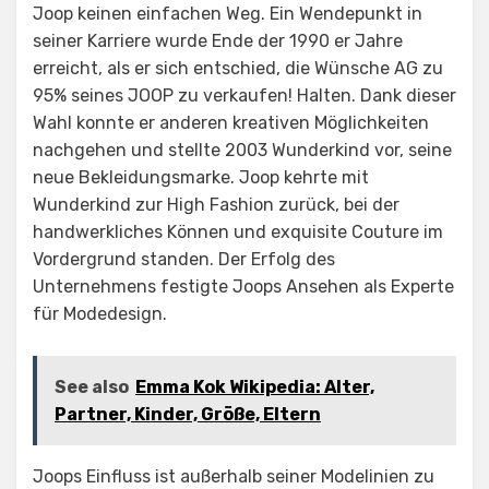
Joop keinen einfachen Weg. Ein Wendepunkt in
seiner Karriere wurde Ende der 1990 er Jahre
erreicht, als er sich entschied, die Wünsche AG zu
95% seines JOOP zu verkaufen! Halten. Dank dieser
Wahl konnte er anderen kreativen Möglichkeiten
nachgehen und stellte 2003 Wunderkind vor, seine
neue Bekleidungsmarke. Joop kehrte mit
Wunderkind zur High Fashion zurück, bei der
handwerkliches Können und exquisite Couture im
Vordergrund standen. Der Erfolg des
Unternehmens festigte Joops Ansehen als Experte
für Modedesign.
See also
Emma Kok Wikipedia: Alter,
Partner, Kinder, Größe, Eltern
Joops Einfluss ist außerhalb seiner Modelinien zu