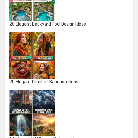
20 Elegant Backyard Pool Design Ideas
20 Elegant Crochet Bandana Ideas