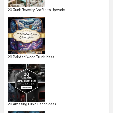
20 Junk Jewelry Crafts to Upcycle
20 Painted Wood Trunk Ideas
20 Amazing Clinic Decor Ideas