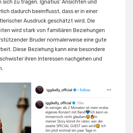
n sich zu tragen. Ignatius‘ Ansichten und
lich dadurch beeinflusst, dass er in einer
lerischer Ausdruck geschätzt wird. Die
iten wird stark von familiären Beziehungen
erstützender Bruder normalerweise eine gute
beit. Diese Beziehung kann eine besondere
eschwister ihren Interessen nachgehen und
n.