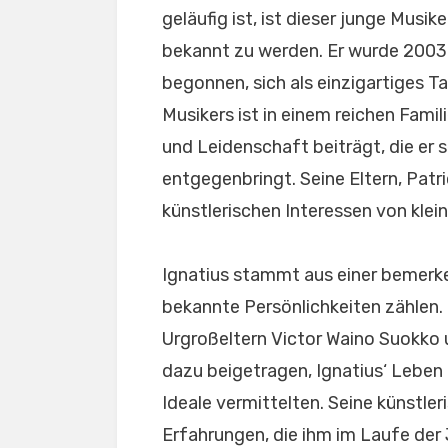
geläufig ist, ist dieser junge Musi
bekannt zu werden. Er wurde 2003 g
begonnen, sich als einzigartiges T
Musikers ist in einem reichen Famil
und Leidenschaft beiträgt, die er 
entgegenbringt. Seine Eltern, Patri
künstlerischen Interessen von klei
Ignatius stammt aus einer bemerke
bekannte Persönlichkeiten zählen.
Urgroßeltern Victor Waino Suokko 
dazu beigetragen, Ignatius‘ Leben 
Ideale vermittelten. Seine künstle
Erfahrungen, die ihm im Laufe der 