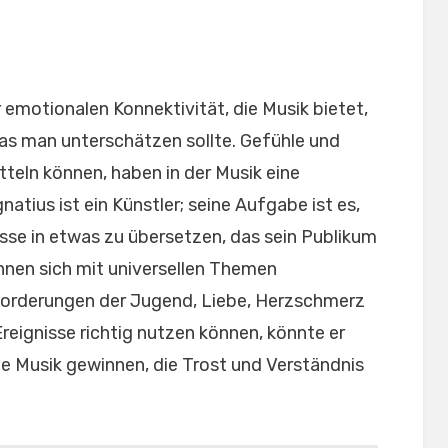
r emotionalen Konnektivität, die Musik bietet,
was man unterschätzen sollte. Gefühle und
tteln können, haben in der Musik eine
atius ist ein Künstler; seine Aufgabe ist es,
sse in etwas zu übersetzen, das sein Publikum
nnen sich mit universellen Themen
usforderungen der Jugend, Liebe, Herzschmerz
Ereignisse richtig nutzen können, könnte er
ne Musik gewinnen, die Trost und Verständnis