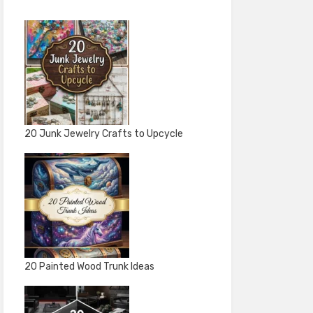
20 Junk Jewelry Crafts to Upcycle
20 Painted Wood Trunk Ideas