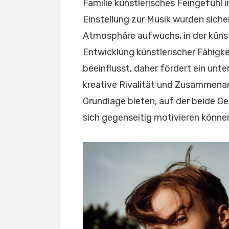
Familie künstlerisches Feingefühl i
Einstellung zur Musik wurden sicher
Atmosphäre aufwuchs, in der künst
Entwicklung künstlerischer Fähigke
beeinflusst, daher fördert ein unt
kreative Rivalität und Zusammenar
Grundlage bieten, auf der beide G
sich gegenseitig motivieren könne