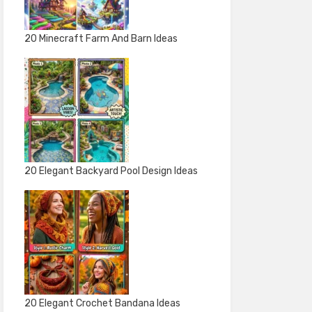
20 Minecraft Farm And Barn Ideas
20 Elegant Backyard Pool Design Ideas
20 Elegant Crochet Bandana Ideas