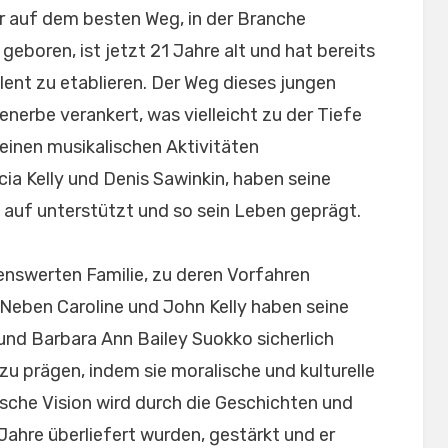
ker auf dem besten Weg, in der Branche
eboren, ist jetzt 21 Jahre alt und hat bereits
alent zu etablieren. Der Weg dieses jungen
ienerbe verankert, was vielleicht zu der Tiefe
seinen musikalischen Aktivitäten
cia Kelly und Denis Sawinkin, haben seine
n auf unterstützt und so sein Leben geprägt.
nswerten Familie, zu deren Vorfahren
 Neben Caroline und John Kelly haben seine
und Barbara Ann Bailey Suokko sicherlich
zu prägen, indem sie moralische und kulturelle
rische Vision wird durch die Geschichten und
Jahre überliefert wurden, gestärkt und er