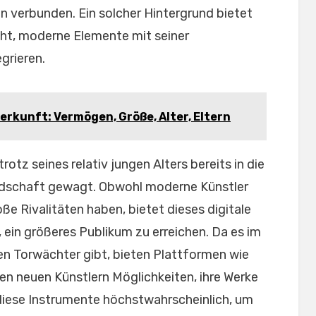
ln verbunden. Ein solcher Hintergrund bietet
icht, moderne Elemente mit seiner
grieren.
erkunft: Vermögen, Größe, Alter, Eltern
trotz seines relativ jungen Alters bereits in die
ndschaft gewagt. Obwohl moderne Künstler
e Rivalitäten haben, bietet dieses digitale
ein größeres Publikum zu erreichen. Da es im
n Torwächter gibt, bieten Plattformen wie
en neuen Künstlern Möglichkeiten, ihre Werke
 diese Instrumente höchstwahrscheinlich, um