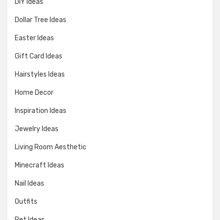
DIY Ideas
Dollar Tree Ideas
Easter Ideas
Gift Card Ideas
Hairstyles Ideas
Home Decor
Inspiration Ideas
Jewelry Ideas
Living Room Aesthetic
Minecraft Ideas
Nail Ideas
Outfits
Pet Ideas