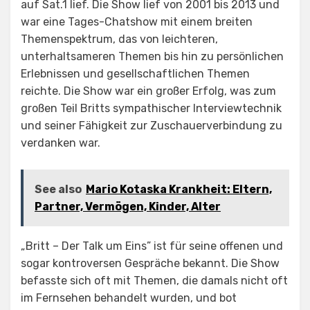
auf Sat.1 lief. Die Show lief von 2001 bis 2013 und
war eine Tages-Chatshow mit einem breiten
Themenspektrum, das von leichteren,
unterhaltsameren Themen bis hin zu persönlichen
Erlebnissen und gesellschaftlichen Themen
reichte. Die Show war ein großer Erfolg, was zum
großen Teil Britts sympathischer Interviewtechnik
und seiner Fähigkeit zur Zuschauerverbindung zu
verdanken war.
See also
Mario Kotaska Krankheit: Eltern,
Partner, Vermögen, Kinder, Alter
„Britt – Der Talk um Eins” ist für seine offenen und
sogar kontroversen Gespräche bekannt. Die Show
befasste sich oft mit Themen, die damals nicht oft
im Fernsehen behandelt wurden, und bot