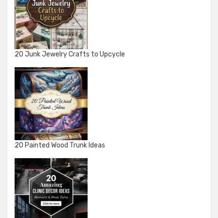
20 Junk Jewelry Crafts to Upcycle
20 Painted Wood Trunk Ideas