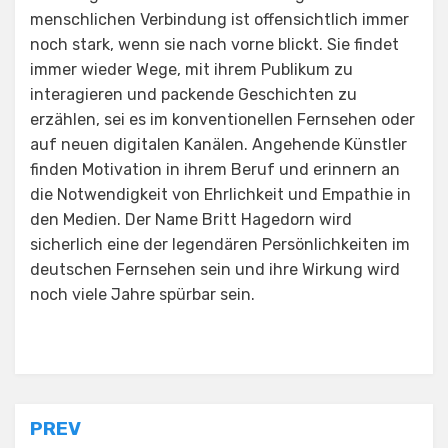
menschlichen Verbindung ist offensichtlich immer
noch stark, wenn sie nach vorne blickt. Sie findet
immer wieder Wege, mit ihrem Publikum zu
interagieren und packende Geschichten zu
erzählen, sei es im konventionellen Fernsehen oder
auf neuen digitalen Kanälen. Angehende Künstler
finden Motivation in ihrem Beruf und erinnern an
die Notwendigkeit von Ehrlichkeit und Empathie in
den Medien. Der Name Britt Hagedorn wird
sicherlich eine der legendären Persönlichkeiten im
deutschen Fernsehen sein und ihre Wirkung wird
noch viele Jahre spürbar sein.
Posted in
Uncategorized
Post
PREV