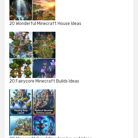
20 Wonderful Minecraft House Ideas
20 Fairycore Minecraft Builds Ideas