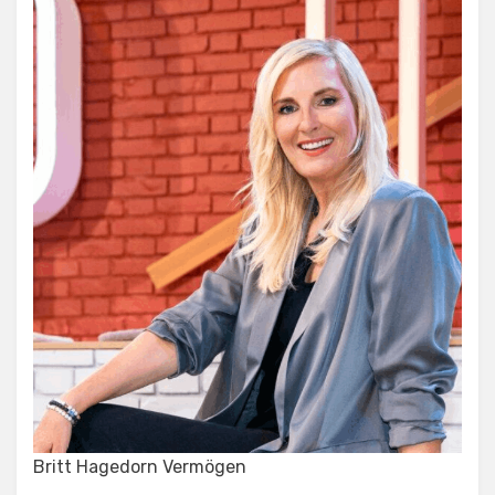
Britt Hagedorn Vermögen