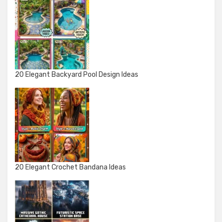
20 Elegant Backyard Pool Design Ideas
20 Elegant Crochet Bandana Ideas