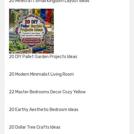
20 Minecraft Small Kingdom Layout Ideas
20 DIY Pallet Garden Projects Ideas
20 Modern Minimalist Living Room
22 Master Bedrooms Decor Cozy Yellow
20 Earthy Aesthetic Bedroom Ideas
20 Dollar Tree Crafts Ideas