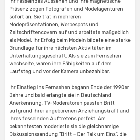
Ihr fesselndes Aussehen und ihre magnetische
Präsenz zogen Fotografen und Modelagenturen
sofort an. Sie trat in mehreren
Modepräsentationen, Werbespots und
Zeitschriftencovern auf und arbeitete maßgeblich
als Model. Ihr Erfolg beim Modeln bildete eine starke
Grundlage für ihre nächsten Aktivitäten im
Unterhaltungsgeschäft. Als sie zum Fernsehen
wechselte, waren ihre Fähigkeiten auf dem
Laufsteg und vor der Kamera unbezahlbar.
Ihr Einstieg ins Fernsehen begann Ende der 1990er
Jahre und bald erlangte sie in Deutschland
Anerkennung. TV-Moderatoren passten Britt
aufgrund ihrer angeborenen Anziehungskraft und
ihres fesselnden Auftretens perfekt. Am
bekanntesten moderierte sie die gleichnamige
Diskussionssendung “Britt – Der Talk um Eins”, die