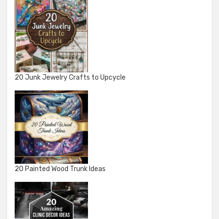
20 Junk Jewelry Crafts to Upcycle
20 Painted Wood Trunk Ideas