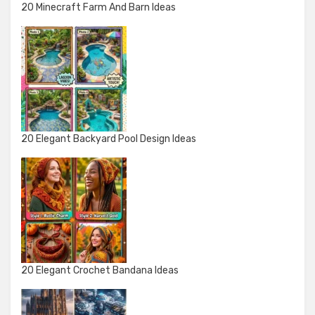
20 Minecraft Farm And Barn Ideas
20 Elegant Backyard Pool Design Ideas
20 Elegant Crochet Bandana Ideas