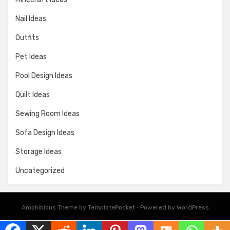
Nail Ideas
Outfits
Pet Ideas
Pool Design Ideas
Quilt Ideas
Sewing Room Ideas
Sofa Design Ideas
Storage Ideas
Uncategorized
Amphibious Theme by
TemplatePocket
⋅
Powered by
WordPress