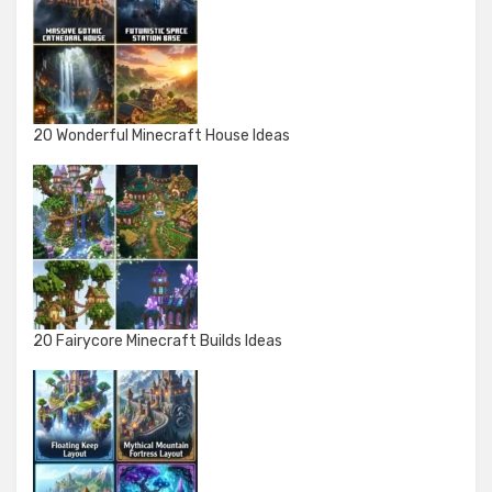
20 Wonderful Minecraft House Ideas
20 Fairycore Minecraft Builds Ideas