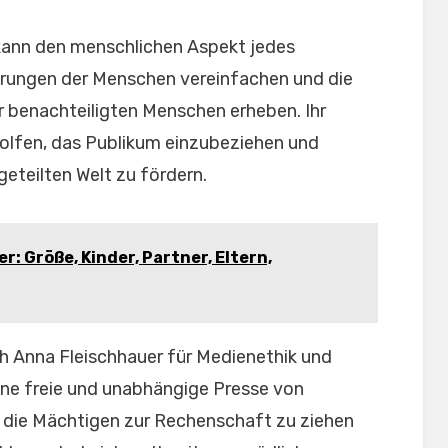
 kann den menschlichen Aspekt jedes
hrungen der Menschen vereinfachen und die
 benachteiligten Menschen erheben. Ihr
holfen, das Publikum einzubeziehen und
geteilten Welt zu fördern.
r: Größe, Kinder, Partner, Eltern,
h Anna Fleischhauer für Medienethik und
 eine freie und unabhängige Presse von
 die Mächtigen zur Rechenschaft zu ziehen