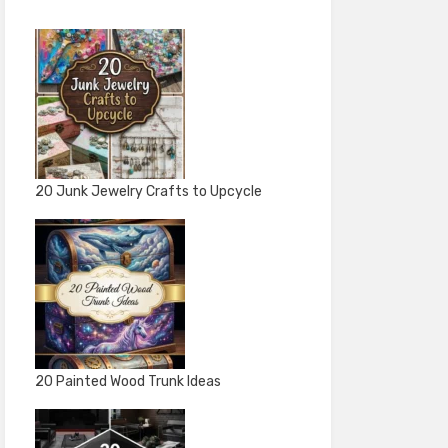
20 Junk Jewelry Crafts to Upcycle
20 Painted Wood Trunk Ideas