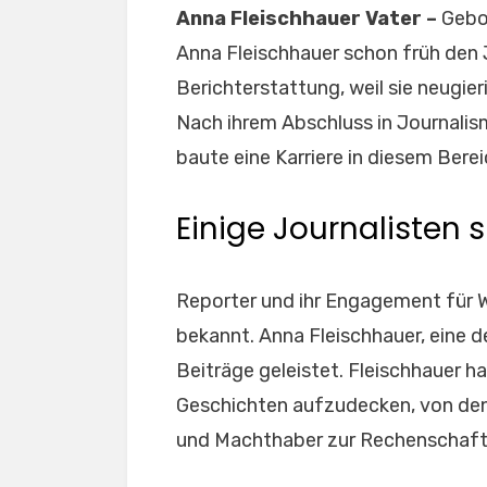
Anna Fleischhauer Vater –
Gebo
Anna Fleischhauer schon früh den J
Berichterstattung, weil sie neugier
Nach ihrem Abschluss in Journalism
baute eine Karriere in diesem Berei
Einige Journalisten s
Reporter und ihr Engagement für Wa
bekannt. Anna Fleischhauer, eine 
Beiträge geleistet. Fleischhauer ha
Geschichten aufzudecken, von de
und Machthaber zur Rechenschaft 