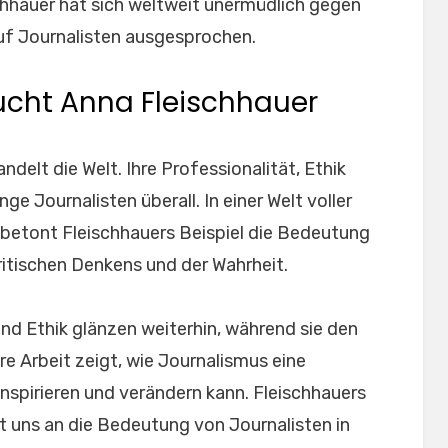
chhauer hat sich weltweit unermüdlich gegen
auf Journalisten ausgesprochen.
sucht Anna Fleischhauer
delt die Welt. Ihre Professionalität, Ethik
ge Journalisten überall. In einer Welt voller
betont Fleischhauers Beispiel die Bedeutung
itischen Denkens und der Wahrheit.
nd Ethik glänzen weiterhin, während sie den
re Arbeit zeigt, wie Journalismus eine
inspirieren und verändern kann. Fleischhauers
t uns an die Bedeutung von Journalisten in