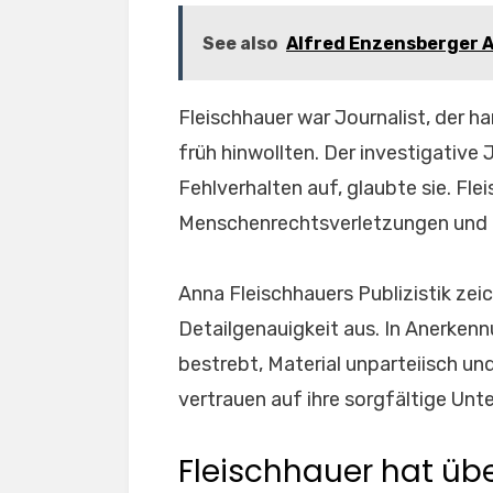
See also
Alfred Enzensberger Al
Fleischhauer war Journalist, der ha
früh hinwollten. Der investigativ
Fehlverhalten auf, glaubte sie. Fl
Menschenrechtsverletzungen und po
Anna Fleischhauers Publizistik zei
Detailgenauigkeit aus. In Anerkennu
bestrebt, Material unparteiisch un
vertrauen auf ihre sorgfältige Un
Fleischhauer hat über