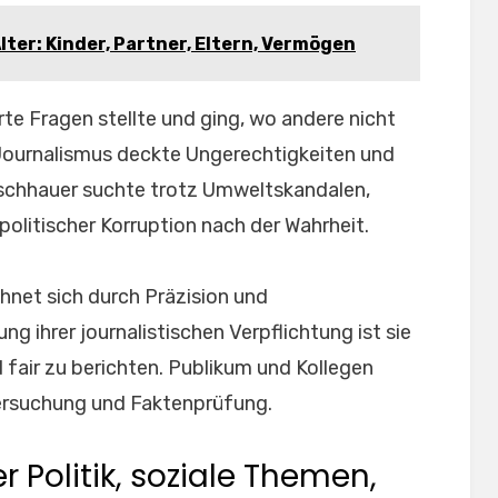
ter: Kinder, Partner, Eltern, Vermögen
rte Fragen stellte und ging, wo andere nicht
e Journalismus deckte Ungerechtigkeiten und
eischhauer suchte trotz Umweltskandalen,
litischer Korruption nach der Wahrheit.
chnet sich durch Präzision und
ng ihrer journalistischen Verpflichtung ist sie
d fair zu berichten. Publikum und Kollegen
tersuchung und Faktenprüfung.
 Politik, soziale Themen,