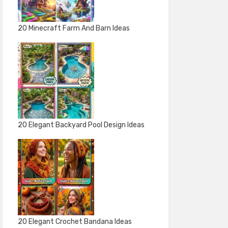
20 Minecraft Farm And Barn Ideas
20 Elegant Backyard Pool Design Ideas
20 Elegant Crochet Bandana Ideas