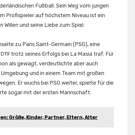
ederländischen Fußball. Sein Weg vom jungen
m Profispieler auf höchstem Niveau ist ein
n Willen und seine Liebe zum Spiel.
selte zu Paris Saint-Germain (PSG), eine
019 trotz seines Erfolgs bei La Masia traf. Für
tion als gewagt, verdeutlichte aber auch
en Umgebung und in einem Team mit großen
gen. Er wuchs bei PSG weiter, spielte für die
te sogar mit der ersten Mannschaft.
 Größe, Kinder, Partner, Eltern, Alter