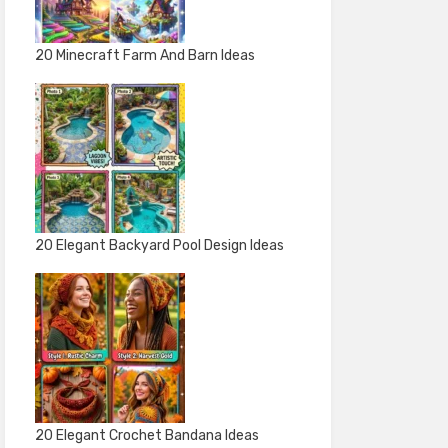
20 Minecraft Farm And Barn Ideas
20 Elegant Backyard Pool Design Ideas
20 Elegant Crochet Bandana Ideas