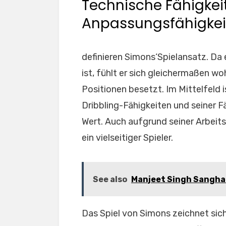
Technische Fähigkeit
Anpassungsfähigkei
definieren Simons‘Spielansatz. Da e
ist, fühlt er sich gleichermaßen wo
Positionen besetzt. Im Mittelfeld i
Dribbling-Fähigkeiten und seiner F
Wert. Auch aufgrund seiner Arbeit
ein vielseitiger Spieler.
See also
Manjeet Singh Sangha 
Das Spiel von Simons zeichnet sich