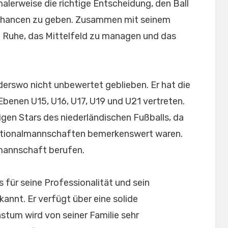
malerweise die richtige Entscheidung, den Ball
 Chancen zu geben. Zusammen mit seinem
e Ruhe, das Mittelfeld zu managen und das
derswo nicht unbewertet geblieben. Er hat die
Ebenen U15, U16, U17, U19 und U21 vertreten.
ftigen Stars des niederländischen Fußballs, da
Nationalmannschaften bemerkenswert waren.
lmannschaft berufen.
 für seine Professionalität und sein
nnt. Er verfügt über eine solide
stum wird von seiner Familie sehr