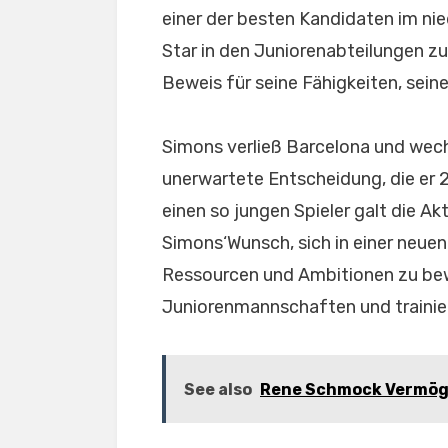
einer der besten Kandidaten im ni
Star in den Juniorenabteilungen zu
Beweis für seine Fähigkeiten, seine
Simons verließ Barcelona und wech
unerwartete Entscheidung, die er 2
einen so jungen Spieler galt die Ak
Simons‘Wunsch, sich in einer neu
Ressourcen und Ambitionen zu bewe
Juniorenmannschaften und trainier
See also
Rene Schmock Vermögen: