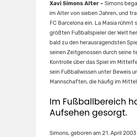
Xavi Simons Alter –
Simons began
im Alter von sieben Jahren, und t
FC Barcelona ein. La Masia rühmt s
größten Fußballspieler der Welt h
bald zu den herausragendsten Spie
seinen Zeitgenossen durch seine te
Kontrolle über das Spiel im Mittelf
sein Fußballwissen unter Beweis u
Mannschaften, die häufig im Mitte
Im Fußballbereich ha
Aufsehen gesorgt.
Simons, geboren am 21. April 2003 