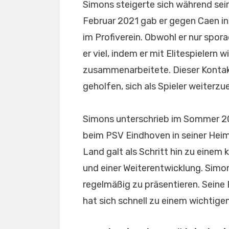
Simons steigerte sich während se
Februar 2021 gab er gegen Caen in
im Profiverein. Obwohl er nur spora
er viel, indem er mit Elitespielern
zusammenarbeitete. Dieser Kontakt
geholfen, sich als Spieler weiterzu
Simons unterschrieb im Sommer 20
beim PSV Eindhoven in seiner Heim
Land galt als Schritt hin zu eine
und einer Weiterentwicklung. Sim
regelmäßig zu präsentieren. Seine
hat sich schnell zu einem wichtige