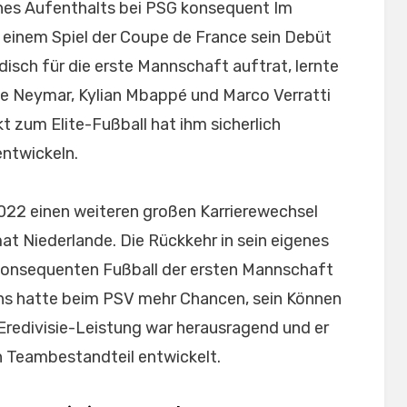
ines Aufenthalts bei PSG konsequent Im
 einem Spiel der Coupe de France sein Debüt
disch für die erste Mannschaft auftrat, lernte
 wie Neymar, Kylian Mbappé und Marco Verratti
 zum Elite-Fußball hat ihm sicherlich
entwickeln.
22 einen weiteren großen Karrierewechsel
at Niederlande. Die Rückkehr in sein eigenes
m konsequenten Fußball der ersten Mannschaft
ons hatte beim PSV mehr Chancen, sein Können
 Eredivisie-Leistung war herausragend und er
n Teambestandteil entwickelt.