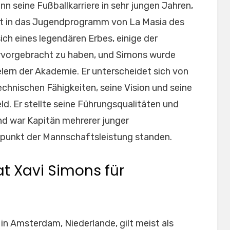
n seine Fußballkarriere in sehr jungen Jahren,
rat in das Jugendprogramm von La Masia des
ich eines legendären Erbes, einige der
ervorgebracht zu haben, und Simons wurde
lern der Akademie. Er unterscheidet sich von
chnischen Fähigkeiten, seine Vision und seine
eld. Er stellte seine Führungsqualitäten und
nd war Kapitän mehrerer junger
lpunkt der Mannschaftsleistung standen.
t Xavi Simons für
in Amsterdam, Niederlande, gilt meist als