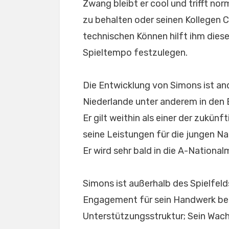
Zwang bleibt er cool und trifft nor
zu behalten oder seinen Kollegen
technischen Können hilft ihm dies
Spieltempo festzulegen.
Die Entwicklung von Simons ist an
Niederlande unter anderem in den 
Er gilt weithin als einer der zukün
seine Leistungen für die jungen 
Er wird sehr bald in die A-Nationa
Simons ist außerhalb des Spielfelds
Engagement für sein Handwerk beka
Unterstützungsstruktur; Sein Wach