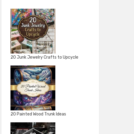
20 Junk Jewelry Crafts to Upcycle
20 Painted Wood Trunk Ideas