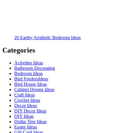
20 Earthy Aesthetic Bedroom Ideas
Categories
Activities Ideas
Bathroom Decorating
Bedroom Ideas
Bird FeedersIdeas
Bird House Ideas
Cabinet Design Ideas
Craft Ideas
Crochet Ideas
Decor Ideas
DIY Decor Ideas
DIY Ideas
Dollar Tree Ideas
Easter Ideas
Gift Card Ideas