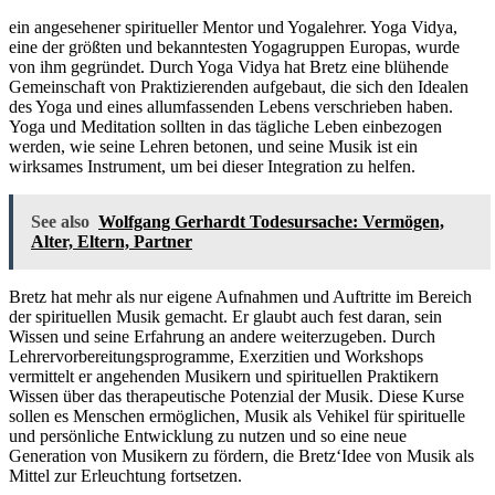
ein angesehener spiritueller Mentor und Yogalehrer. Yoga Vidya,
eine der größten und bekanntesten Yogagruppen Europas, wurde
von ihm gegründet. Durch Yoga Vidya hat Bretz eine blühende
Gemeinschaft von Praktizierenden aufgebaut, die sich den Idealen
des Yoga und eines allumfassenden Lebens verschrieben haben.
Yoga und Meditation sollten in das tägliche Leben einbezogen
werden, wie seine Lehren betonen, und seine Musik ist ein
wirksames Instrument, um bei dieser Integration zu helfen.
See also
Wolfgang Gerhardt Todesursache: Vermögen,
Alter, Eltern, Partner
Bretz hat mehr als nur eigene Aufnahmen und Auftritte im Bereich
der spirituellen Musik gemacht. Er glaubt auch fest daran, sein
Wissen und seine Erfahrung an andere weiterzugeben. Durch
Lehrervorbereitungsprogramme, Exerzitien und Workshops
vermittelt er angehenden Musikern und spirituellen Praktikern
Wissen über das therapeutische Potenzial der Musik. Diese Kurse
sollen es Menschen ermöglichen, Musik als Vehikel für spirituelle
und persönliche Entwicklung zu nutzen und so eine neue
Generation von Musikern zu fördern, die Bretz‘Idee von Musik als
Mittel zur Erleuchtung fortsetzen.