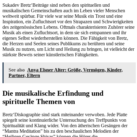
Sukadev Bretz‘Beiträge sind neben den spirituellen und
musikalischen Gemeinschaften auch im Leben vieler Menschen
weltweit spürbar. Für viele war seine Musik ein Trost und eine
Inspiration, ein Zufluchtsort vor den Strapazen und Schwierigkeiten
des zeitgenössischen Lebens. Oftmals charakterisieren Zuhörer seine
Musik als einen Zufluchtsort, in dem sie sich entspannen und ihr
eigenes Selbst wiederherstellen können. Die Fähigkeit von Bretz,
die Herzen und Seelen seines Publikums zu berühren und seine
Musik zu nutzen, um Licht und Heilung zu bringen, ist vielleicht der
stärkste Beweis seiner künstlerischen Fähigkeiten.
See also
Anya Elsner Alter: Größe, Vermögen, Kinder,
Partner, Eltern
Die musikalische Erfindung und
spirituelle Themen von
Bretz‘Diskographie sind stark miteinander verwoben. Jede Platte
spiegelt seine kontinuierliche Untersuchung des Treffpunkts von
Spiritualität und Klang wider. Von den ätherischen Gesängen der
“Mantra Meditation” bis zu den beschaulichen Melodien der
“Heiligen Gesänge Shivas” können die Hörer die