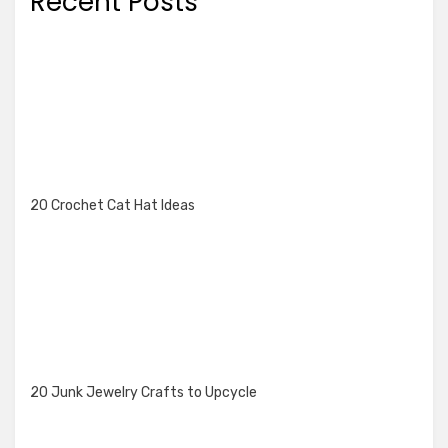
Recent Posts
20 Crochet Cat Hat Ideas
20 Junk Jewelry Crafts to Upcycle