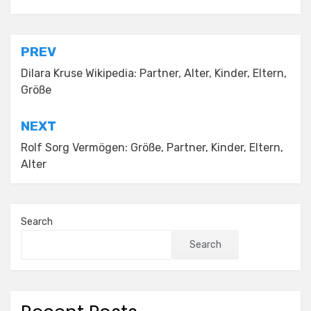
Posted in
Uncategorized
Post
PREV
navigation
Dilara Kruse Wikipedia: Partner, Alter, Kinder, Eltern,
Größe
NEXT
Rolf Sorg Vermögen: Größe, Partner, Kinder, Eltern,
Alter
Search
Search