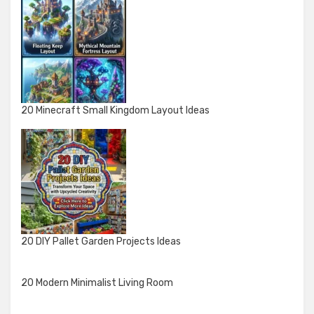
20 Minecraft Small Kingdom Layout Ideas
20 DIY Pallet Garden Projects Ideas
20 Modern Minimalist Living Room