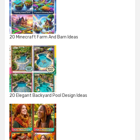
20 Minecraft Farm And Barn Ideas
20 Elegant Backyard Pool Design Ideas