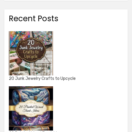
Recent Posts
20 Junk Jewelry Crafts to Upcycle