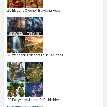
20 Elegant Crochet Bandana Ideas
20 Wonderful Minecraft House Ideas
20 Fairycore Minecraft Builds Ideas