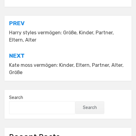
Posted in
Uncategorized
Post
PREV
navigation
Harry styles vermögen: Größe, Kinder, Partner,
Eltern, Alter
NEXT
Kate moss vermögen: Kinder, Eltern, Partner, Alter,
Größe
Search
Search