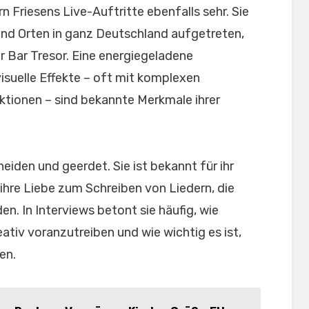
n Friesens Live-Auftritte ebenfalls sehr. Sie
und Orten in ganz Deutschland aufgetreten,
er Bar Tresor. Eine energiegeladene
suelle Effekte – oft mit komplexen
ktionen – sind bekannte Merkmale ihrer
heiden und geerdet. Sie ist bekannt für ihr
hre Liebe zum Schreiben von Liedern, die
n. In Interviews betont sie häufig, wie
reativ voranzutreiben und wie wichtig es ist,
en.