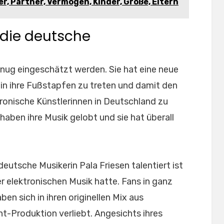
er, Partner, Vermögen, Kinder, Größe, Eltern
f die deutsche
nug eingeschätzt werden. Sie hat eine neue
, in ihre Fußstapfen zu treten und damit den
ronische Künstlerinnen in Deutschland zu
 haben ihre Musik gelobt und sie hat überall
eutsche Musikerin Pala Friesen talentiert ist
er elektronischen Musik hatte. Fans in ganz
en sich in ihren originellen Mix aus
-Produktion verliebt. Angesichts ihres