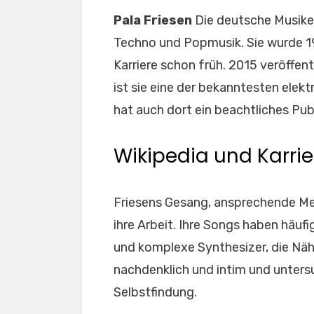
Pala Friesen
Die deutsche Musiker
Techno und Popmusik. Sie wurde 1
Karriere schon früh. 2015 veröffent
ist sie eine der bekanntesten elek
hat auch dort ein beachtliches Pu
Wikipedia und Karrie
Friesens Gesang, ansprechende Me
ihre Arbeit. Ihre Songs haben häuf
und komplexe Synthesizer, die Nähe
nachdenklich und intim und unter
Selbstfindung.