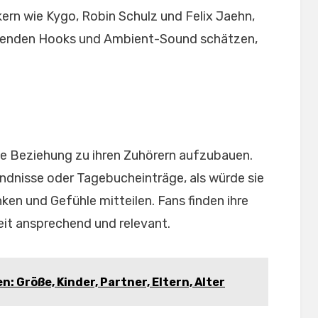
ern wie Kygo, Robin Schulz und Felix Jaehn,
chenden Hooks und Ambient-Sound schätzen,
ine Beziehung zu ihren Zuhörern aufzubauen.
ändnisse oder Tagebucheinträge, als würde sie
en und Gefühle mitteilen. Fans finden ihre
eit ansprechend und relevant.
: Größe, Kinder, Partner, Eltern, Alter