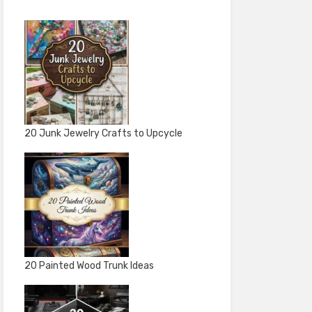
20 Junk Jewelry Crafts to Upcycle
20 Painted Wood Trunk Ideas