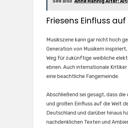
See also
Anne Hähnig Alter: Alt
Friesens Einfluss au
Musikszene kann gar nicht hoch ge
Generation von Musikern inspiriert
Weg für zukünftige weibliche elekt
ebnen. Auch internationale Kritiker
eine beachtliche Fangemeinde.
Abschließend sei gesagt, dass die d
und großen Einfluss auf die Welt d
Deutschland und darüber hinaus hab
nachdenklichen Texten und Ambient