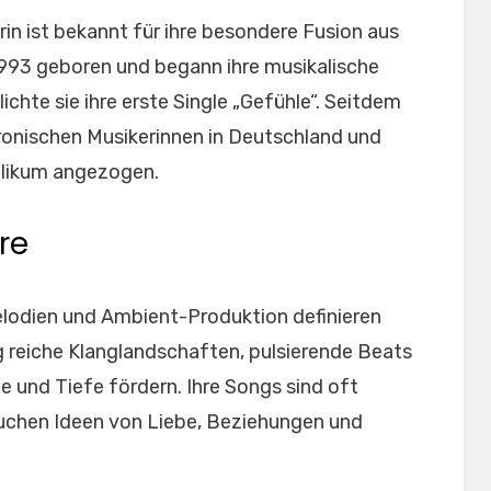
in ist bekannt für ihre besondere Fusion aus
993 geboren und begann ihre musikalische
lichte sie ihre erste Single „Gefühle“. Seitdem
tronischen Musikerinnen in Deutschland und
blikum angezogen.
re
lodien und Ambient-Produktion definieren
ig reiche Klanglandschaften, pulsierende Beats
 und Tiefe fördern. Ihre Songs sind oft
suchen Ideen von Liebe, Beziehungen und