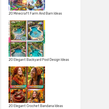
20 Minecraft Farm And Barn Ideas
20 Elegant Backyard Pool Design Ideas
20 Elegant Crochet Bandana Ideas