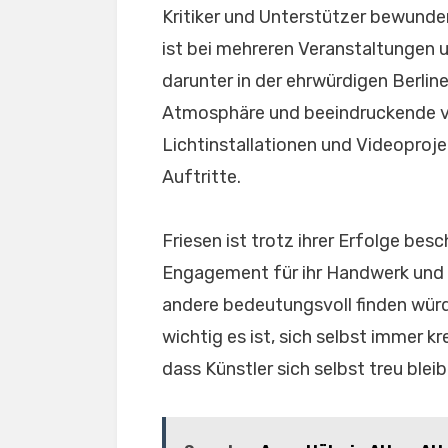
Kritiker und Unterstützer bewunder
ist bei mehreren Veranstaltungen 
darunter in der ehrwürdigen Berlin
Atmosphäre und beeindruckende vi
Lichtinstallationen und Videoproje
Auftritte.
Friesen ist trotz ihrer Erfolge besc
Engagement für ihr Handwerk und i
andere bedeutungsvoll finden würde
wichtig es ist, sich selbst immer k
dass Künstler sich selbst treu bleib