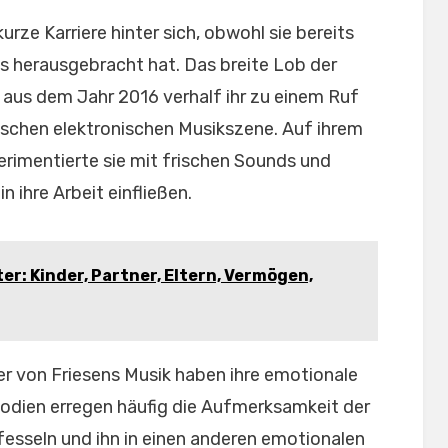
urze Karriere hinter sich, obwohl sie bereits
s herausgebracht hat. Das breite Lob der
“ aus dem Jahr 2016 verhalf ihr zu einem Ruf
utschen elektronischen Musikszene. Auf ihrem
erimentierte sie mit frischen Sounds und
n ihre Arbeit einfließen.
r: Kinder, Partner, Eltern, Vermögen,
er von Friesens Musik haben ihre emotionale
lodien erregen häufig die Aufmerksamkeit der
esseln und ihn in einen anderen emotionalen