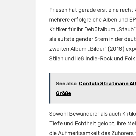
Friesen hat gerade erst eine recht k
mehrere erfolgreiche Alben und EP
Kritiker für ihr Debütalbum „Staub
als aufsteigender Stern in der de
zweiten Album „Bilder“ (2018) exp
Stilen und ließ Indie-Rock und Folk i
See also
Cordula Stratmann Alte
Größe
Sowohl Bewunderer als auch Kritik
Tiefe und Echtheit gelobt. Ihre Me
die Aufmerksamkeit des Zuhörers f