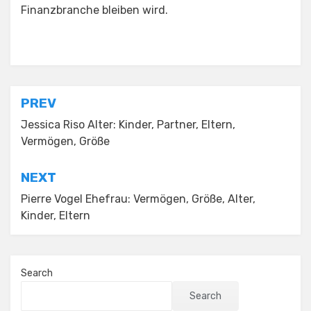
Finanzbranche bleiben wird.
Posted in
Uncategorized
Post
PREV
navigation
Jessica Riso Alter: Kinder, Partner, Eltern,
Vermögen, Größe
NEXT
Pierre Vogel Ehefrau: Vermögen, Größe, Alter,
Kinder, Eltern
Search
Search