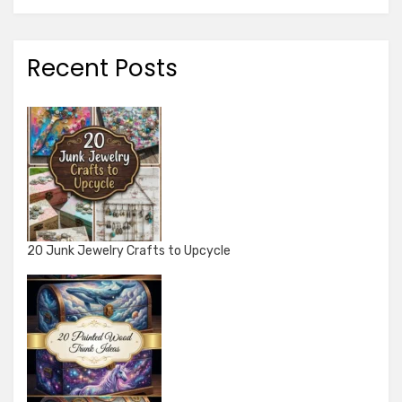
Recent Posts
20 Junk Jewelry Crafts to Upcycle