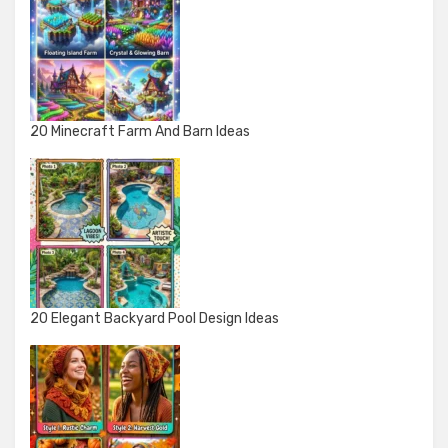
20 Minecraft Farm And Barn Ideas
20 Elegant Backyard Pool Design Ideas