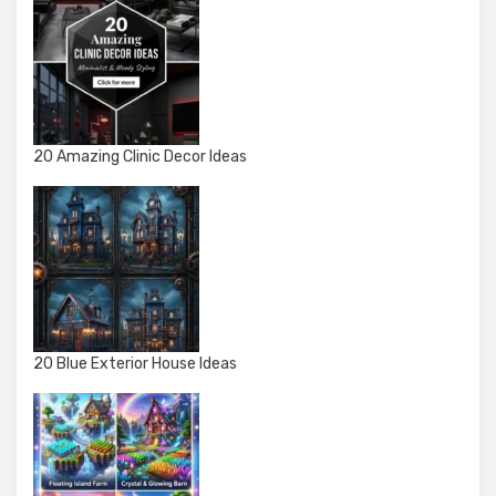
20 Amazing Clinic Decor Ideas
20 Blue Exterior House Ideas