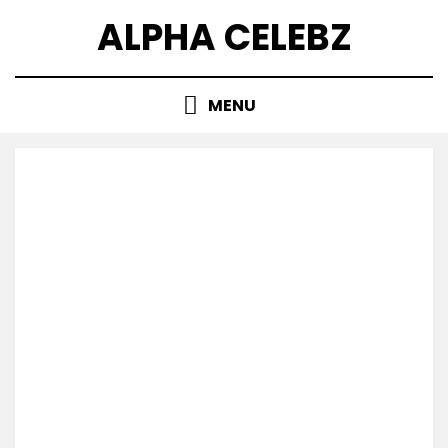
Skip
ALPHA CELEBZ
to
content
MENU