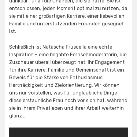
dankbar für all die Chancen, die sie hatte. Sie ist
entschlossen, jeden Moment optimal zu nutzen, da
sie mit einer großartigen Karriere, einer liebevollen
Familie und unterstützenden Freunden gesegnet
ist.
Schließlich ist Natascha Fruscella eine echte
Inspiration – eine begabte Fernsehmoderatorin, die
Zuschauer überall überzeugt hat. Ihr Engagement
für ihre Karriere, Familie und Gemeinschaft ist ein
Beweis für die Stärke von Enthusiasmus,
Hartnäckigkeit und Zielorientierung. Wir können
uns nur vorstellen, was für unglaubliche Dinge
diese erstaunliche Frau noch vor sich hat, während
sie in ihrem Privatleben und ihrer Arbeit weiterhin
glänzt.