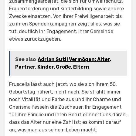
zusammengearbeitet, die sich für Umweltschutz,
Frauenförderung und Kinderbildung sowie andere
Zwecke einsetzen. Von ihrer Freiwilligenarbeit bis
zu ihren Spendenkampagnen zeigt alles, was sie
tut, deutlich ihr Engagement, ihrer Gemeinde
etwas zurückzugeben.
See also
Adrian Sutil Vermögen: Alter,
Partner, Kinder, Größe, Eltern
Fruscella lässt auch jetzt, wo sie sich ihrem 50.
Geburtstag nähert, nicht nach. Sie strahlt immer
noch Vitalität und Farbe aus und ihr Charme und
Charisma fesseln die Zuschauer. Ihr Engagement
für ihre Familie und ihren Beruf erinnert uns daran,
dass das Alter nur eine Zahl ist; es kommt darauf
an, was man aus seinem Leben macht.