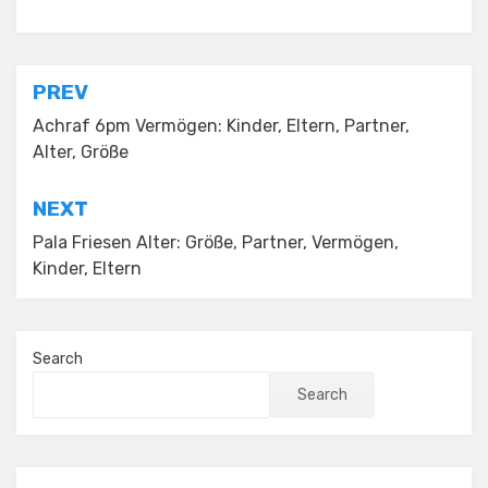
Posted in
Uncategorized
Post
PREV
navigation
Achraf 6pm Vermögen: Kinder, Eltern, Partner,
Alter, Größe
NEXT
Pala Friesen Alter: Größe, Partner, Vermögen,
Kinder, Eltern
Search
Search