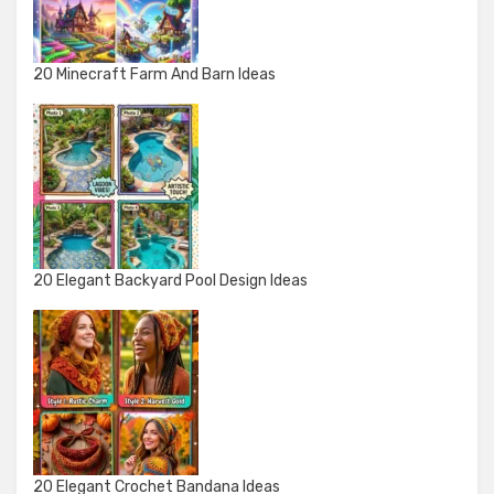
20 Minecraft Farm And Barn Ideas
20 Elegant Backyard Pool Design Ideas
20 Elegant Crochet Bandana Ideas