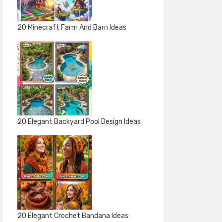
20 Minecraft Farm And Barn Ideas
20 Elegant Backyard Pool Design Ideas
20 Elegant Crochet Bandana Ideas