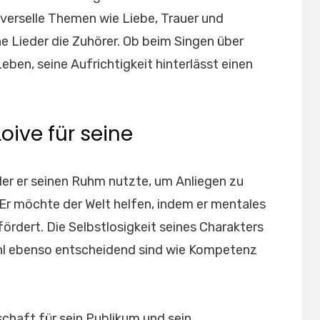
iverselle Themen wie Liebe, Trauer und
e Lieder die Zuhörer. Ob beim Singen über
eben, seine Aufrichtigkeit hinterlässt einen
oive für seine
der er seinen Ruhm nutzte, um Anliegen zu
 Er möchte der Welt helfen, indem er mentales
rdert. Die Selbstlosigkeit seines Charakters
hl ebenso entscheidend sind wie Kompetenz
schaft für sein Publikum und sein