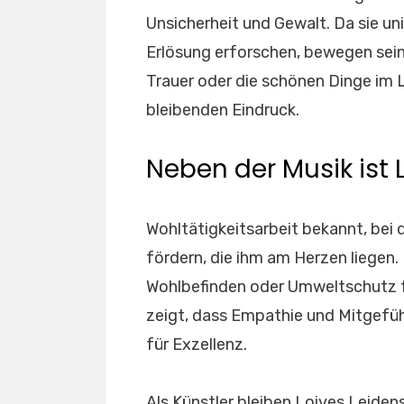
Unsicherheit und Gewalt. Da sie un
Erlösung erforschen, bewegen sein
Trauer oder die schönen Dinge im L
bleibenden Eindruck.
Neben der Musik ist L
Wohltätigkeitsarbeit bekannt, bei 
fördern, die ihm am Herzen liegen.
Wohlbefinden oder Umweltschutz fö
zeigt, dass Empathie und Mitgefü
für Exzellenz.
Als Künstler bleiben Loives Leiden