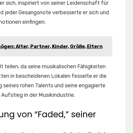
 sich, inspiriert von seiner Leidenschaft für
nd jeder Gesangsnote verbesserte er sich und
motionen einfingen.
gen: Alter, Partner, Kinder, Größe, Eltern
lt teilen, da seine musikalischen Fähigkeiten
ten in bescheidenen Lokalen fesselte er die
g seines rohen Talents und seine engagierte
ufstieg in der Musikindustrie.
hung von “Faded,” seiner