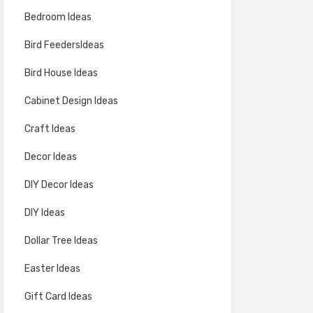
Bedroom Ideas
Bird FeedersIdeas
Bird House Ideas
Cabinet Design Ideas
Craft Ideas
Decor Ideas
DIY Decor Ideas
DIY Ideas
Dollar Tree Ideas
Easter Ideas
Gift Card Ideas