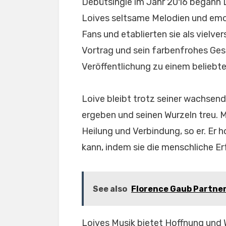
Debütsingle im Jahr 2016 begann L
Loives seltsame Melodien und emo
Fans und etablierten sie als vielve
Vortrag und sein farbenfrohes Ges
Veröffentlichung zu einem beliebte
Loive bleibt trotz seiner wachsen
ergeben und seinen Wurzeln treu. M
Heilung und Verbindung, so er. Er h
kann, indem sie die menschliche Er
See also
Florence Gaub Partner:
Loives Musik bietet Hoffnung und 