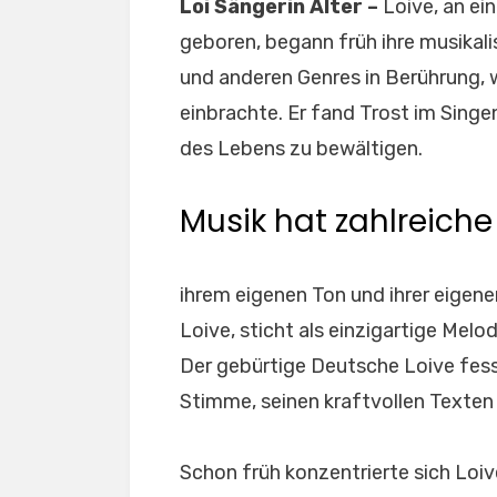
Loi Sängerin Alter –
Loive, an e
geboren, begann früh ihre musikali
und anderen Genres in Berührung, 
einbrachte. Er fand Trost im Sing
des Lebens zu bewältigen.
Musik hat zahlreich
ihrem eigenen Ton und ihrer eigen
Loive, sticht als einzigartige Melo
Der gebürtige Deutsche Loive fess
Stimme, seinen kraftvollen Texten 
Schon früh konzentrierte sich Loiv