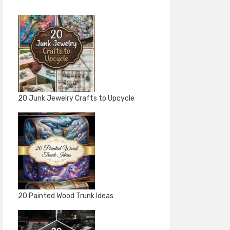
20 Junk Jewelry Crafts to Upcycle
20 Painted Wood Trunk Ideas