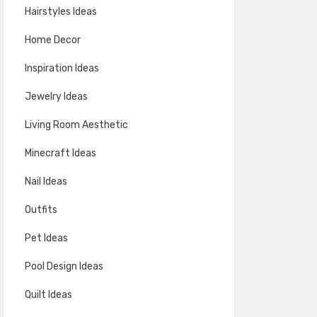
Hairstyles Ideas
Home Decor
Inspiration Ideas
Jewelry Ideas
Living Room Aesthetic
Minecraft Ideas
Nail Ideas
Outfits
Pet Ideas
Pool Design Ideas
Quilt Ideas