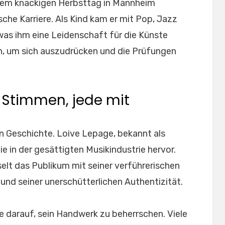
inem knackigen Herbsttag in Mannheim
sche Karriere. Als Kind kam er mit Pop, Jazz
was ihm eine Leidenschaft für die Künste
en, um sich auszudrücken und die Prüfungen
e Stimmen, jede mit
en Geschichte. Loive Lepage, bekannt als
die in der gesättigten Musikindustrie hervor.
elt das Publikum mit seiner verführerischen
und seiner unerschütterlichen Authentizität.
e darauf, sein Handwerk zu beherrschen. Viele