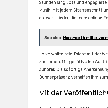
Stunden lang übte und engagierte er
Musik. Mit jedem Gitarrenschritt u
entwarf Lieder, die menschliche E
See also
Wentworth miller vermö
Loive wollte sein Talent mit der We
zunahmen. Mit gefühlvollen Auftrit
Zuhörer. Die sofortige Anerkennun
Bühnenpräsenz verhalfen ihm zum A
Mit der Veröffentlic