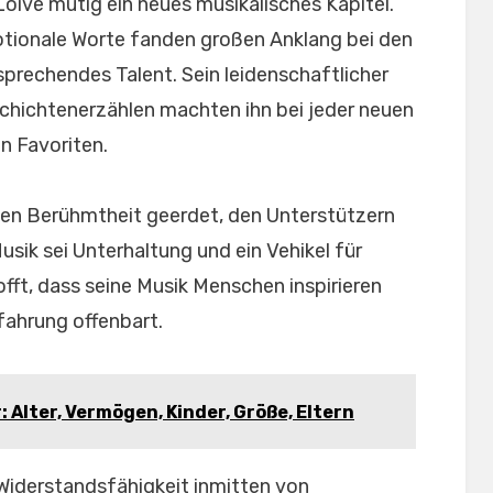
oive mutig ein neues musikalisches Kapitel.
tionale Worte fanden großen Anklang bei den
rsprechendes Talent. Sein leidenschaftlicher
chichtenerzählen machten ihn bei jeder neuen
n Favoriten.
den Berühmtheit geerdet, den Unterstützern
usik sei Unterhaltung und ein Vehikel für
offt, dass seine Musik Menschen inspirieren
fahrung offenbart.
 Alter, Vermögen, Kinder, Größe, Eltern
Widerstandsfähigkeit inmitten von