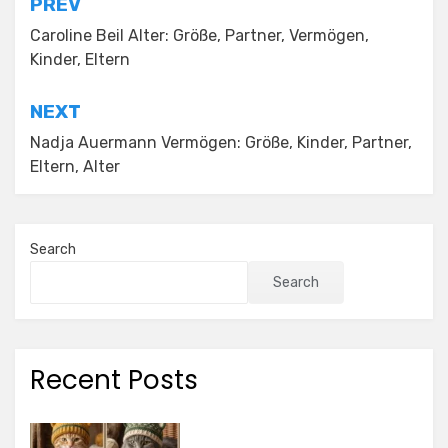
Post
PREV
navigation
Caroline Beil Alter: Größe, Partner, Vermögen,
Kinder, Eltern
NEXT
Nadja Auermann Vermögen: Größe, Kinder, Partner,
Eltern, Alter
Search
Search
Recent Posts