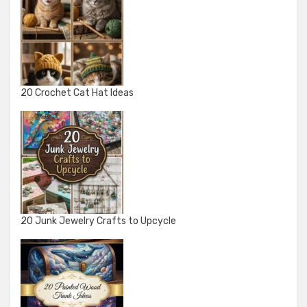
20 Crochet Cat Hat Ideas
20 Junk Jewelry Crafts to Upcycle