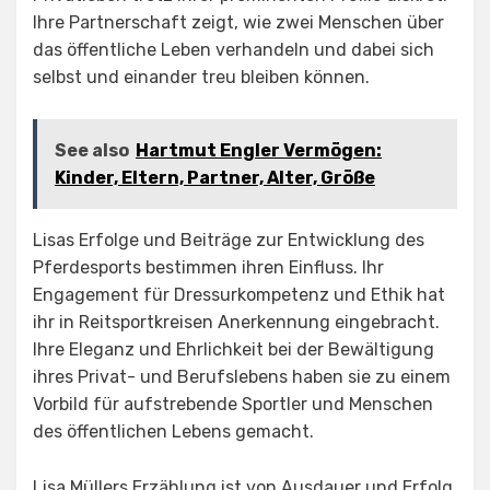
Ihre Partnerschaft zeigt, wie zwei Menschen über
das öffentliche Leben verhandeln und dabei sich
selbst und einander treu bleiben können.
See also
Hartmut Engler Vermögen:
Kinder, Eltern, Partner, Alter, Größe
Lisas Erfolge und Beiträge zur Entwicklung des
Pferdesports bestimmen ihren Einfluss. Ihr
Engagement für Dressurkompetenz und Ethik hat
ihr in Reitsportkreisen Anerkennung eingebracht.
Ihre Eleganz und Ehrlichkeit bei der Bewältigung
ihres Privat- und Berufslebens haben sie zu einem
Vorbild für aufstrebende Sportler und Menschen
des öffentlichen Lebens gemacht.
Lisa Müllers Erzählung ist von Ausdauer und Erfolg