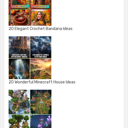
20 Elegant Crochet Bandana Ideas
20 Wonderful Minecraft House Ideas