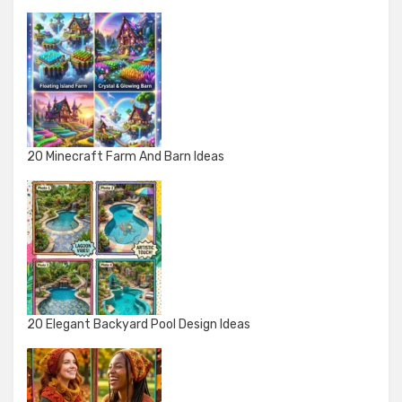
20 Minecraft Farm And Barn Ideas
20 Elegant Backyard Pool Design Ideas