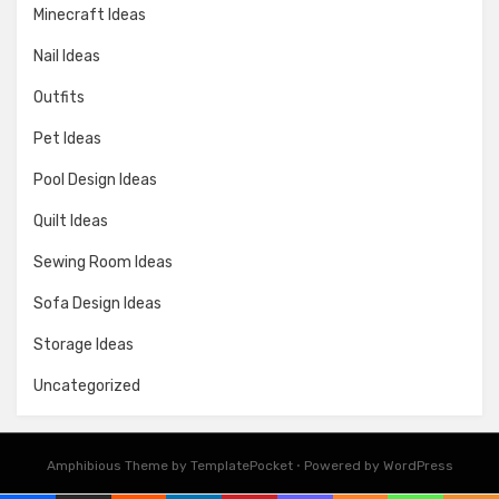
Minecraft Ideas
Nail Ideas
Outfits
Pet Ideas
Pool Design Ideas
Quilt Ideas
Sewing Room Ideas
Sofa Design Ideas
Storage Ideas
Uncategorized
Amphibious Theme by
TemplatePocket
⋅
Powered by
WordPress