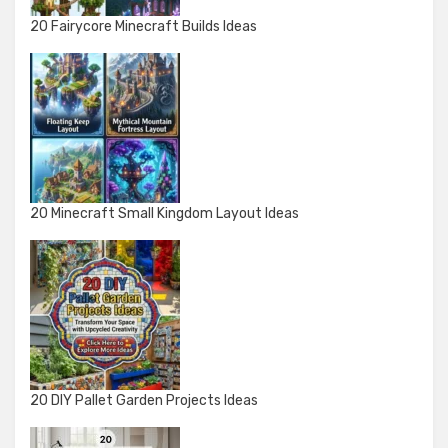
20 Fairycore Minecraft Builds Ideas
20 Minecraft Small Kingdom Layout Ideas
20 DIY Pallet Garden Projects Ideas