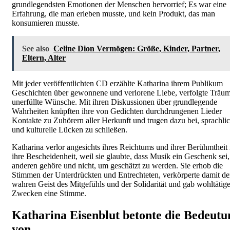
grundlegendsten Emotionen der Menschen hervorrief; Es war eine
Erfahrung, die man erleben musste, und kein Produkt, das man
konsumieren musste.
See also
Celine Dion Vermögen: Größe, Kinder, Partner,
Eltern, Alter
Mit jeder veröffentlichten CD erzählte Katharina ihrem Publikum
Geschichten über gewonnene und verlorene Liebe, verfolgte Träu
unerfüllte Wünsche. Mit ihren Diskussionen über grundlegende
Wahrheiten knüpften ihre von Gedichten durchdrungenen Lieder
Kontakte zu Zuhörern aller Herkunft und trugen dazu bei, sprachli
und kulturelle Lücken zu schließen.
Katharina verlor angesichts ihres Reichtums und ihrer Berühmtheit 
ihre Bescheidenheit, weil sie glaubte, dass Musik ein Geschenk sei,
anderen gehöre und nicht, um geschätzt zu werden. Sie erhob die
Stimmen der Unterdrückten und Entrechteten, verkörperte damit d
wahren Geist des Mitgefühls und der Solidarität und gab wohltätig
Zwecken eine Stimme.
Katharina Eisenblut betonte die Bedeutu
von