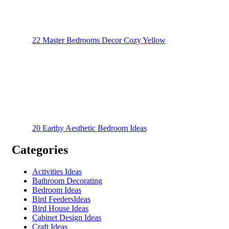
22 Master Bedrooms Decor Cozy Yellow
20 Earthy Aesthetic Bedroom Ideas
Categories
Activities Ideas
Bathroom Decorating
Bedroom Ideas
Bird FeedersIdeas
Bird House Ideas
Cabinet Design Ideas
Craft Ideas