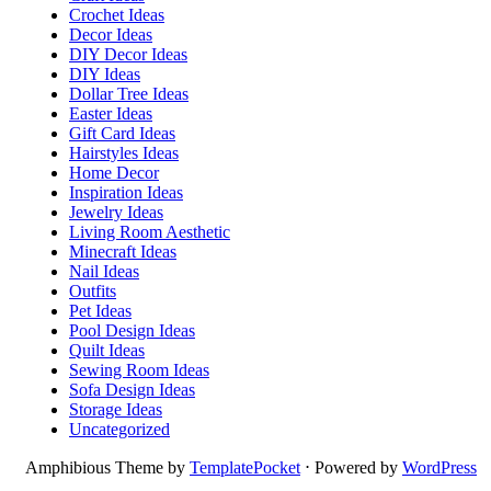
Crochet Ideas
Decor Ideas
DIY Decor Ideas
DIY Ideas
Dollar Tree Ideas
Easter Ideas
Gift Card Ideas
Hairstyles Ideas
Home Decor
Inspiration Ideas
Jewelry Ideas
Living Room Aesthetic
Minecraft Ideas
Nail Ideas
Outfits
Pet Ideas
Pool Design Ideas
Quilt Ideas
Sewing Room Ideas
Sofa Design Ideas
Storage Ideas
Uncategorized
Amphibious Theme by
TemplatePocket
⋅
Powered by
WordPress