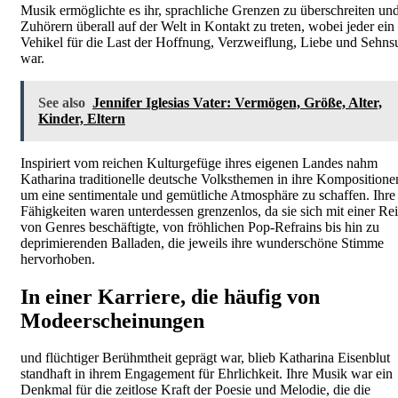
Musik ermöglichte es ihr, sprachliche Grenzen zu überschreiten un
Zuhörern überall auf der Welt in Kontakt zu treten, wobei jeder ein
Vehikel für die Last der Hoffnung, Verzweiflung, Liebe und Sehns
war.
See also
Jennifer Iglesias Vater: Vermögen, Größe, Alter,
Kinder, Eltern
Inspiriert vom reichen Kulturgefüge ihres eigenen Landes nahm
Katharina traditionelle deutsche Volksthemen in ihre Kompositione
um eine sentimentale und gemütliche Atmosphäre zu schaffen. Ihre
Fähigkeiten waren unterdessen grenzenlos, da sie sich mit einer Re
von Genres beschäftigte, von fröhlichen Pop-Refrains bis hin zu
deprimierenden Balladen, die jeweils ihre wunderschöne Stimme
hervorhoben.
In einer Karriere, die häufig von
Modeerscheinungen
und flüchtiger Berühmtheit geprägt war, blieb Katharina Eisenblut
standhaft in ihrem Engagement für Ehrlichkeit. Ihre Musik war ein
Denkmal für die zeitlose Kraft der Poesie und Melodie, die die