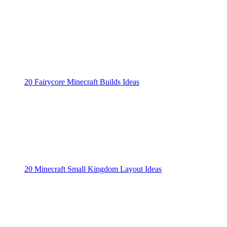
20 Fairycore Minecraft Builds Ideas
20 Minecraft Small Kingdom Layout Ideas