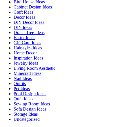
Bird House Ideas
Cabinet Design Ideas
Craft Ideas
Decor Ideas
DIY Decor Ideas
DIY Ideas
Dollar Tree Ideas
Easter Ideas
Gift Card Ideas
Hairstyles Ideas
Home Decor
Inspiration Ideas
Jewelry Ideas
Living Room Aesthetic
Minecraft Ideas
Nail Ideas
Outfits
Pet Ideas
Pool Design Ideas
Quilt Ideas
Sewing Room Ideas
Sofa Design Ideas
Storage Ideas
Uncategorized