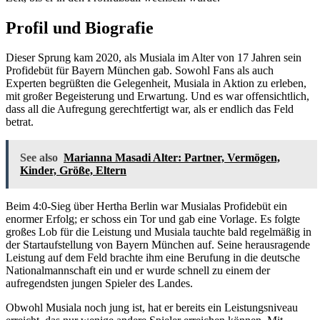
Profil und Biografie
Dieser Sprung kam 2020, als Musiala im Alter von 17 Jahren sein
Profidebüt für Bayern München gab. Sowohl Fans als auch
Experten begrüßten die Gelegenheit, Musiala in Aktion zu erleben,
mit großer Begeisterung und Erwartung. Und es war offensichtlich,
dass all die Aufregung gerechtfertigt war, als er endlich das Feld
betrat.
See also
Marianna Masadi Alter: Partner, Vermögen,
Kinder, Größe, Eltern
Beim 4:0-Sieg über Hertha Berlin war Musialas Profidebüt ein
enormer Erfolg; er schoss ein Tor und gab eine Vorlage. Es folgte
großes Lob für die Leistung und Musiala tauchte bald regelmäßig in
der Startaufstellung von Bayern München auf. Seine herausragende
Leistung auf dem Feld brachte ihm eine Berufung in die deutsche
Nationalmannschaft ein und er wurde schnell zu einem der
aufregendsten jungen Spieler des Landes.
Obwohl Musiala noch jung ist, hat er bereits ein Leistungsniveau