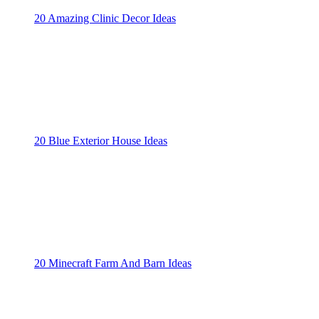
20 Amazing Clinic Decor Ideas
20 Blue Exterior House Ideas
20 Minecraft Farm And Barn Ideas