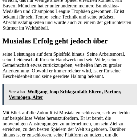
erreicht, das nur wenige andere Spieler erreichen können. Mit
Bayern München hat er unter anderem mehrere Bundesliga-
Medaillen und Champions-League-Trophäen gewonnen. Er ist
bekannt für sein Tempo, seine Technik und seine präzisen
Abschlussfähigkeiten und wurde auch zu einem der gefürchtetsten
Stürmer im Weltfußball.
Musialas Erfolg geht jedoch über
seine Leistungen auf dem Spielfeld hinaus. Seine Arbeitsmoral,
seine Leidenschaft für sein Handwerk und sein Wille, seiner
Gemeinschaft etwas zurückzugeben, verhelfen ihm zu großer
Anerkennung. Obwohl er immer reicher wird, ist er für seine
Bescheidenheit und seine geerdete Haltung bekannt.
See also
Wolfgang Joop Schlaganfall: Eltern, Partner,
Vermögen, Alter
Mit Blick auf die Zukunft ist Musiala entschlossen, sich weiterhin
auf beispiellose Weise herauszufordern. Er ist bereit, die
notwendigen Anstrengungen zu unternehmen, um sein Ziel zu
erreichen, zu den besten Spielern der Welt zu gehören. Darüber
hinaus ist er entschlossen, seine Plattform zu nutzen, um die