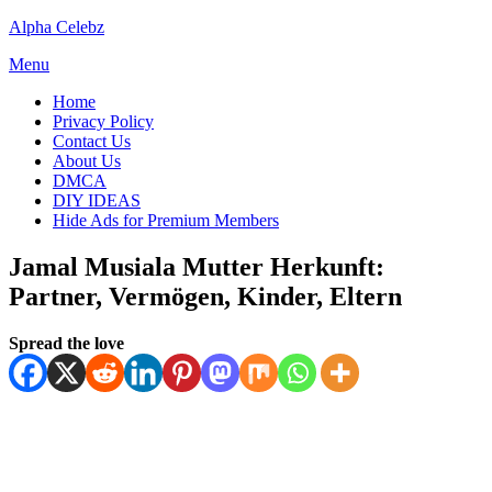
Skip
Alpha Celebz
to
Menu
content
Home
Privacy Policy
Contact Us
About Us
DMCA
DIY IDEAS
Hide Ads for Premium Members
Jamal Musiala Mutter Herkunft:
Partner, Vermögen, Kinder, Eltern
Posted
by
July 5, 2025
Spread the love
Kornil
on