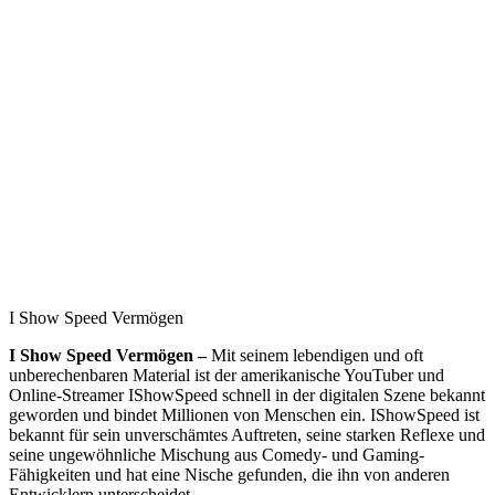
I Show Speed Vermögen
I Show Speed Vermögen –
Mit seinem lebendigen und oft
unberechenbaren Material ist der amerikanische YouTuber und
Online-Streamer IShowSpeed schnell in der digitalen Szene bekannt
geworden und bindet Millionen von Menschen ein. IShowSpeed ist
bekannt für sein unverschämtes Auftreten, seine starken Reflexe und
seine ungewöhnliche Mischung aus Comedy- und Gaming-
Fähigkeiten und hat eine Nische gefunden, die ihn von anderen
Entwicklern unterscheidet.