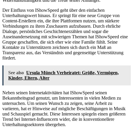
Widerstandsfähigkeit und die Treue seiner Anhänger.
Der Einfluss von IShowSpeed geht über den einfachen
Unterhaltungswert hinaus. Er springt für eine neue Gruppe von
Content-Erstellern ein, die ihre Plattformen nutzen, um stärkere
Verbindungen zu ihren Zuschauern aufzubauen. Durch ehrliche
Dialoge, persönliches Geschichtenerzählen und sogar die
Auseinandersetzung mit schwierigen Themen hat IShowSpeed eine
Gruppe geschaffen, die sich eher wie eine Familie fühlt. Seine
Kontakte zu Unterstützern zeichnen sich durch ein Maß an
Transparenz aus, das Verständnis und gegenseitige Unterstützung
fördert.
See also
Ursula Münch Verheiratet: Größe, Vermögen,
Kinder, Eltern, Alter
Neben seinen Internetaktivitäten hat IShowSpeed seinen
Bekanntheitsgrad genutzt, um Interessenten in vielen Medien zu
untersuchen. Um seinen Wunsch zu zeigen, seine Arbeit zu
variieren, hat er Hinweise auf mögliche Beschäftigungen in Musik
und Schauspiel gemacht. Diese Interessen spiegeln einen größeren
Trend bei Internet-Influencern wider, die in konventionellere
Unterhaltungssektoren übergehen.