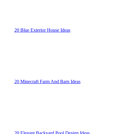
20 Blue Exterior House Ideas
20 Minecraft Farm And Barn Ideas
20 Elegant Backyard Pool Design Ideas