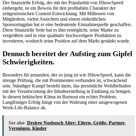
Der finanzielle Erfolg, der mit der Popularität von IShowSpeed
einhergeht, ist ein Beweis für den profitablen Charakter der
zeitgenössischen Content-Entwicklung. Mit Millionen von
Mitgliedern, vielen Ansichten und einem einheitlichen
Sponsoringplan hat er eine bedeutende Einnahmequelle geschaffen.
Diese finanzielle Seite hat es ihm ermöglicht, seine Marke zu
vergrößern und in eine qualitativ hochwertigere Produktion zu
investieren, wodurch seine Position auf dem Markt gestärkt wurde.
Dennoch bereitet der Aufstieg zum Gipfel
Schwierigkeiten.
Besonders für jemanden, der so jung ist wie IShowSpeed, kann die
strenge Prüfung, die mit Prominenten verbunden ist, schwächend
sein. Ständiger Kampf besteht darin, das persönliche Wohlbefinden
mit der Verantwortung der Inhaltserstellung in Einklang zu bringen.
In diesem hektischen Klima ist Burnout ein echtes Problem;
Langfristiger Erfolg hängt von der Wahrung einer ausgewogenen
Work-Life-Balance ab.
See also
Desiree Nosbusch Alter: Eltern, Größe, Partner,
Vermögen, Kinder