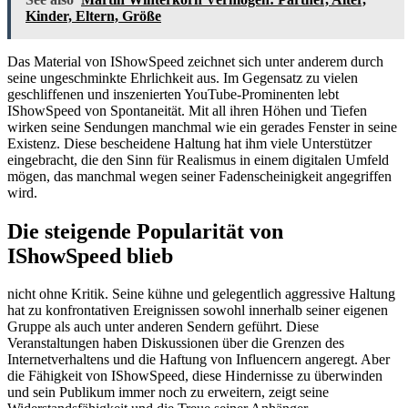
Kinder, Eltern, Größe
Das Material von IShowSpeed zeichnet sich unter anderem durch
seine ungeschminkte Ehrlichkeit aus. Im Gegensatz zu vielen
geschliffenen und inszenierten YouTube-Prominenten lebt
IShowSpeed von Spontaneität. Mit all ihren Höhen und Tiefen
wirken seine Sendungen manchmal wie ein gerades Fenster in seine
Existenz. Diese bescheidene Haltung hat ihm viele Unterstützer
eingebracht, die den Sinn für Realismus in einem digitalen Umfeld
mögen, das manchmal wegen seiner Fadenscheinigkeit angegriffen
wird.
Die steigende Popularität von
IShowSpeed blieb
nicht ohne Kritik. Seine kühne und gelegentlich aggressive Haltung
hat zu konfrontativen Ereignissen sowohl innerhalb seiner eigenen
Gruppe als auch unter anderen Sendern geführt. Diese
Veranstaltungen haben Diskussionen über die Grenzen des
Internetverhaltens und die Haftung von Influencern angeregt. Aber
die Fähigkeit von IShowSpeed, diese Hindernisse zu überwinden
und sein Publikum immer noch zu erweitern, zeigt seine