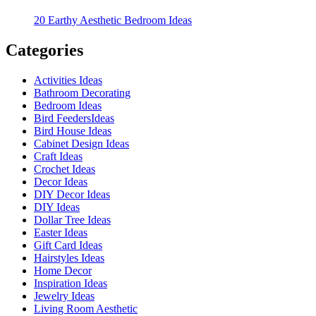
20 Earthy Aesthetic Bedroom Ideas
Categories
Activities Ideas
Bathroom Decorating
Bedroom Ideas
Bird FeedersIdeas
Bird House Ideas
Cabinet Design Ideas
Craft Ideas
Crochet Ideas
Decor Ideas
DIY Decor Ideas
DIY Ideas
Dollar Tree Ideas
Easter Ideas
Gift Card Ideas
Hairstyles Ideas
Home Decor
Inspiration Ideas
Jewelry Ideas
Living Room Aesthetic