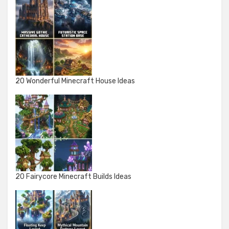
20 Wonderful Minecraft House Ideas
20 Fairycore Minecraft Builds Ideas