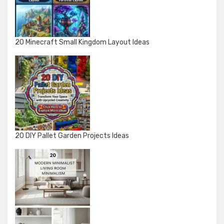
20 Minecraft Small Kingdom Layout Ideas
20 DIY Pallet Garden Projects Ideas