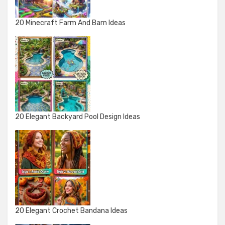
20 Minecraft Farm And Barn Ideas
20 Elegant Backyard Pool Design Ideas
20 Elegant Crochet Bandana Ideas