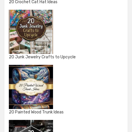
20 Crochet Cat Hat Ideas
20 Junk Jewelry Crafts to Upcycle
20 Painted Wood Trunk Ideas