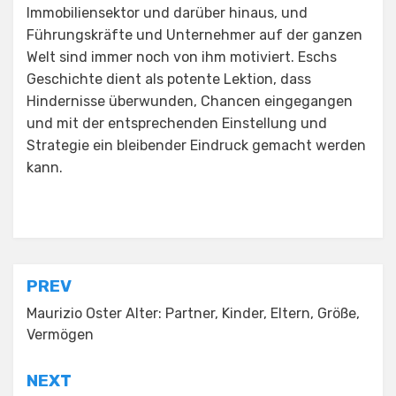
Immobiliensektor und darüber hinaus, und
Führungskräfte und Unternehmer auf der ganzen
Welt sind immer noch von ihm motiviert. Eschs
Geschichte dient als potente Lektion, dass
Hindernisse überwunden, Chancen eingegangen
und mit der entsprechenden Einstellung und
Strategie ein bleibender Eindruck gemacht werden
kann.
Posted in
Uncategorized
Post
PREV
navigation
Maurizio Oster Alter: Partner, Kinder, Eltern, Größe,
Vermögen
NEXT