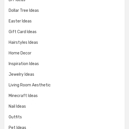
Dollar Tree Ideas
Easter Ideas
Gift Card Ideas
Hairstyles Ideas
Home Decor
Inspiration Ideas
Jewelry Ideas
Living Room Aesthetic
Minecraft Ideas
Nail Ideas
Outfits
Pet Ideas