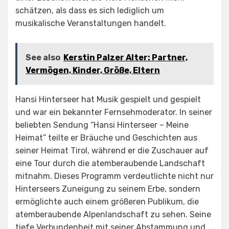
schätzen, als dass es sich lediglich um
musikalische Veranstaltungen handelt.
See also
Kerstin Palzer Alter: Partner,
Vermögen, Kinder, Größe, Eltern
Hansi Hinterseer hat Musik gespielt und gespielt
und war ein bekannter Fernsehmoderator. In seiner
beliebten Sendung “Hansi Hinterseer – Meine
Heimat” teilte er Bräuche und Geschichten aus
seiner Heimat Tirol, während er die Zuschauer auf
eine Tour durch die atemberaubende Landschaft
mitnahm. Dieses Programm verdeutlichte nicht nur
Hinterseers Zuneigung zu seinem Erbe, sondern
ermöglichte auch einem größeren Publikum, die
atemberaubende Alpenlandschaft zu sehen. Seine
tiefe Verbundenheit mit seiner Abstammung und