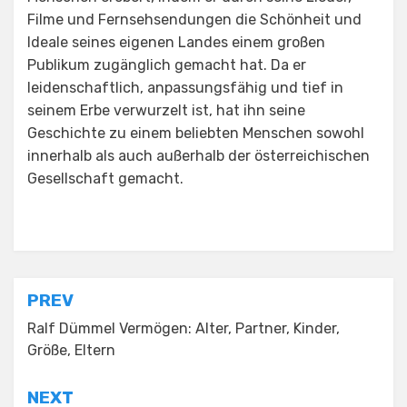
Filme und Fernsehsendungen die Schönheit und
Ideale seines eigenen Landes einem großen
Publikum zugänglich gemacht hat. Da er
leidenschaftlich, anpassungsfähig und tief in
seinem Erbe verwurzelt ist, hat ihn seine
Geschichte zu einem beliebten Menschen sowohl
innerhalb als auch außerhalb der österreichischen
Gesellschaft gemacht.
Posted in
Uncategorized
Post
PREV
navigation
Ralf Dümmel Vermögen: Alter, Partner, Kinder,
Größe, Eltern
NEXT