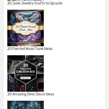
20 Junk Jewelry Crafts to Upcycle
20 Painted Wood Trunk Ideas
20 Amazing Clinic Decor Ideas