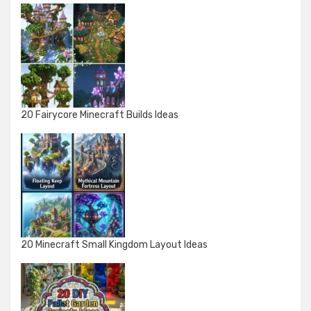
20 Fairycore Minecraft Builds Ideas
20 Minecraft Small Kingdom Layout Ideas