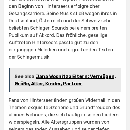
den Beginn von Hinterseers erfolgreicher
Gesangskarriere. Seine Musik stieß wegen ihres in
Deutschland, Österreich und der Schweiz sehr
beliebten Schlager-Sounds bei einem breiten
Publikum auf Akkord. Das fröhliche, gesellige
Auftreten Hinterseers passte gut zu den
eingängigen Melodien und ergreifenden Texten
der Schlagermusik.
See also
Jana Wosnitza Eltern: Vermögen,
Größe, Alter, Kinder, Partner
Fans von Hinterseer finden großen Widerhall in den
Themen exquisite Szenerie und Grundfreuden des
alpinen Wohnens, die sich häufig in seinen Liedern
widerspiegeln. Alle Altersgruppen wurden von
seinem gesunden Aussehen und seiner tiefen,