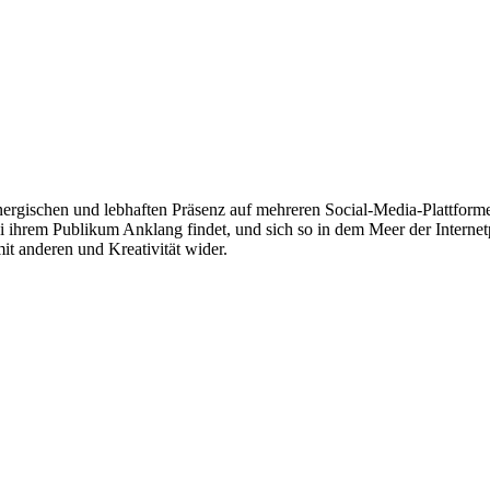
 energischen und lebhaften Präsenz auf mehreren Social-Media-Plattform
 ihrem Publikum Anklang findet, und sich so in dem Meer der Internetpe
it anderen und Kreativität wider.