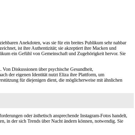
ziehbaren Anekdoten, was sie für ein breites Publikum sehr nahbar
hnet, ist ihre Authentizität; sie akzeptiert ihre Macken und
blikum ein Gefühl von Gemeinschaft und Zugehörigkeit hervor. Sie
en. Von Diskussionen über psychische Gesundheit,
 der eigenen Identität nutzt Eliza ihre Plattform, um
erstützung für diejenigen dient, die möglicherweise mit ähnlichen
sforderungen oder ästhetisch ansprechende Instagram-Fotos handelt,
dien, in der sich Trends über Nacht ändern können, notwendig. Sie