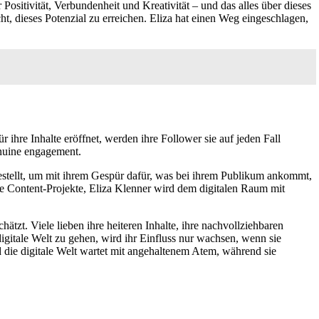
ositivität, Verbundenheit und Kreativität – und das alles über dieses
, dieses Potenzial zu erreichen. Eliza hat einen Weg eingeschlagen,
r ihre Inhalte eröffnet, werden ihre Follower sie auf jeden Fall
Genuine engagement.
fgestellt, um mit ihrem Gespür dafür, was bei ihrem Publikum ankommt,
e Content-Projekte, Eliza Klenner wird dem digitalen Raum mit
hätzt. Viele lieben ihre heiteren Inhalte, ihre nachvollziehbaren
gitale Welt zu gehen, wird ihr Einfluss nur wachsen, wenn sie
nd die digitale Welt wartet mit angehaltenem Atem, während sie