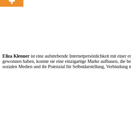
Eliza Klenner
ist eine aufstrebende Internetpersönlichkeit mit einer
gewonnen haben, konnte sie eine einzigartige Marke aufbauen, die bei
sozialen Medien und ihr Potenzial für Selbstdarstellung, Verbindung m