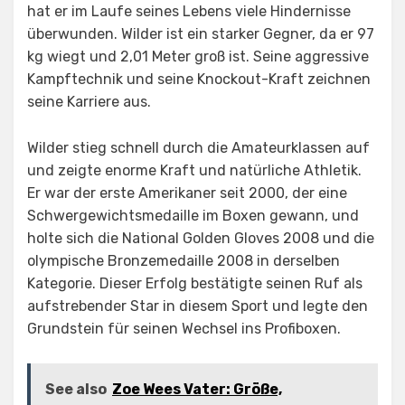
hat er im Laufe seines Lebens viele Hindernisse
überwunden. Wilder ist ein starker Gegner, da er 97
kg wiegt und 2,01 Meter groß ist. Seine aggressive
Kampftechnik und seine Knockout-Kraft zeichnen
seine Karriere aus.
Wilder stieg schnell durch die Amateurklassen auf
und zeigte enorme Kraft und natürliche Athletik.
Er war der erste Amerikaner seit 2000, der eine
Schwergewichtsmedaille im Boxen gewann, und
holte sich die National Golden Gloves 2008 und die
olympische Bronzemedaille 2008 in derselben
Kategorie. Dieser Erfolg bestätigte seinen Ruf als
aufstrebender Star in diesem Sport und legte den
Grundstein für seinen Wechsel ins Profiboxen.
See also
Zoe Wees Vater: Größe,