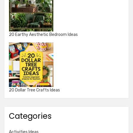
20 Earthy Aesthetic Bedroom Ideas
20 Dollar Tree Crafts Ideas
Categories
Activities Ideas