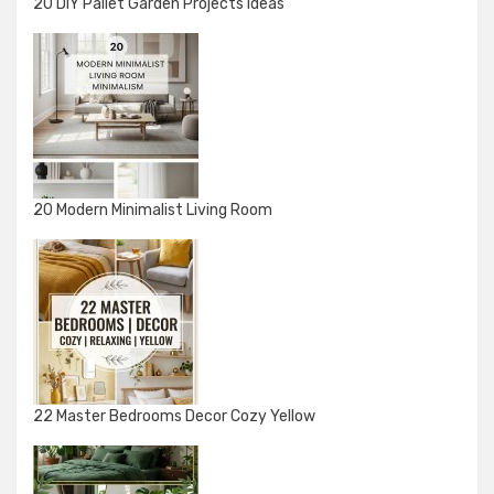
20 DIY Pallet Garden Projects Ideas
20 Modern Minimalist Living Room
22 Master Bedrooms Decor Cozy Yellow