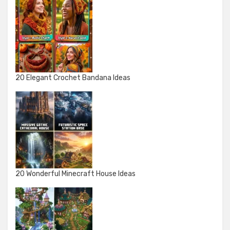
20 Elegant Crochet Bandana Ideas
20 Wonderful Minecraft House Ideas