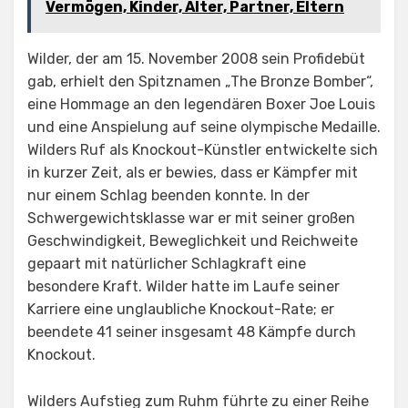
Vermögen, Kinder, Alter, Partner, Eltern
Wilder, der am 15. November 2008 sein Profidebüt
gab, erhielt den Spitznamen „The Bronze Bomber“,
eine Hommage an den legendären Boxer Joe Louis
und eine Anspielung auf seine olympische Medaille.
Wilders Ruf als Knockout-Künstler entwickelte sich
in kurzer Zeit, als er bewies, dass er Kämpfer mit
nur einem Schlag beenden konnte. In der
Schwergewichtsklasse war er mit seiner großen
Geschwindigkeit, Beweglichkeit und Reichweite
gepaart mit natürlicher Schlagkraft eine
besondere Kraft. Wilder hatte im Laufe seiner
Karriere eine unglaubliche Knockout-Rate; er
beendete 41 seiner insgesamt 48 Kämpfe durch
Knockout.
Wilders Aufstieg zum Ruhm führte zu einer Reihe