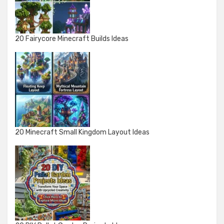
20 Fairycore Minecraft Builds Ideas
20 Minecraft Small Kingdom Layout Ideas