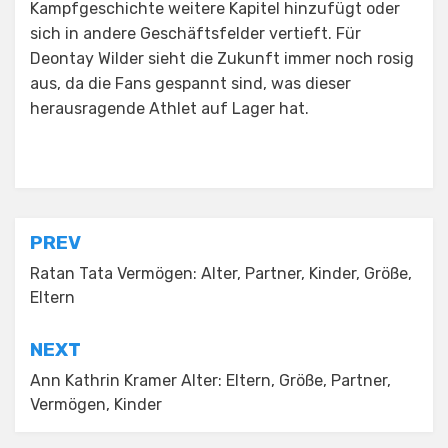
Kampfgeschichte weitere Kapitel hinzufügt oder
sich in andere Geschäftsfelder vertieft. Für
Deontay Wilder sieht die Zukunft immer noch rosig
aus, da die Fans gespannt sind, was dieser
herausragende Athlet auf Lager hat.
Posted in
Uncategorized
Post
PREV
navigation
Ratan Tata Vermögen: Alter, Partner, Kinder, Größe,
Eltern
NEXT
Ann Kathrin Kramer Alter: Eltern, Größe, Partner,
Vermögen, Kinder