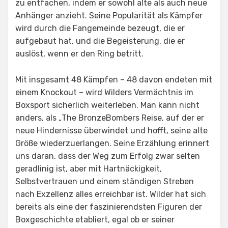
zu entfachen, indem er sowohl alte als auch neue
Anhänger anzieht. Seine Popularität als Kämpfer
wird durch die Fangemeinde bezeugt, die er
aufgebaut hat, und die Begeisterung, die er
auslöst, wenn er den Ring betritt.
Mit insgesamt 48 Kämpfen – 48 davon endeten mit
einem Knockout – wird Wilders Vermächtnis im
Boxsport sicherlich weiterleben. Man kann nicht
anders, als „The BronzeBombers Reise, auf der er
neue Hindernisse überwindet und hofft, seine alte
Größe wiederzuerlangen. Seine Erzählung erinnert
uns daran, dass der Weg zum Erfolg zwar selten
geradlinig ist, aber mit Hartnäckigkeit,
Selbstvertrauen und einem ständigen Streben
nach Exzellenz alles erreichbar ist. Wilder hat sich
bereits als eine der faszinierendsten Figuren der
Boxgeschichte etabliert, egal ob er seiner