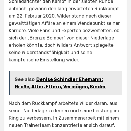
Schiedsrichter den Kampf in der siebten Runde
abbrach, gewann den lang erwarteten Rückkampf
am 22. Februar 2020. Wilder stand nach dieser
gewalttätigen Affäre an einem Wendepunkt seiner
Karriere. Viele Fans und Experten bezweifelten, ob
sich der „Bronze Bomber“ von dieser Niederlage
erholen könnte, doch Wilders Antwort spiegelte
seine Widerstandsfähigkeit und seine
kämpferische Einstellung wider.
See also
Denise Schindler Ehemann:
Große, Alter, Eltern, Vermögen, Kinder
Nach dem Rückkampf arbeitete Wilder daran, aus
seiner Niederlage zu lernen und seine Leistung im
Ring zu verbessern. In Zusammenarbeit mit einem
neuen Trainerteam konzentrierte er sich darauf,