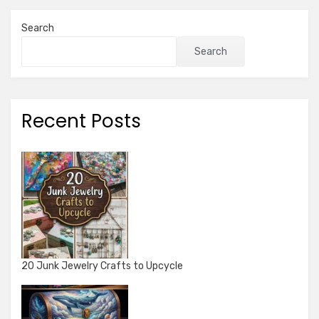
Search
Search
Recent Posts
20 Junk Jewelry Crafts to Upcycle