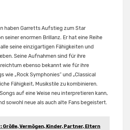
n haben Garretts Aufstieg zum Star
n seiner enormen Brillanz. Er hat eine Reihe
alle seine einzigartigen Fähigkeiten und
eben. Seine Aufnahmen sind für ihre
sreichtum ebenso bekannt wie für ihre
gs wie „Rock Symphonies“ und „Classical
he Fähigkeit, Musikstile zu kombinieren.
Songs auf eine Weise neu interpretieren kann,
d sowohl neue als auch alte Fans begeistert.
: Größe, Vermögen, Kinder, Partner, Eltern