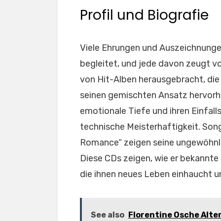
Profil und Biografie
Viele Ehrungen und Auszeichnunge
begleitet, und jede davon zeugt vo
von Hit-Alben herausgebracht, die 
seinen gemischten Ansatz hervorh
emotionale Tiefe und ihren Einfall
technische Meisterhaftigkeit. Son
Romance“ zeigen seine ungewöhnlic
Diese CDs zeigen, wie er bekannte 
die ihnen neues Leben einhaucht un
See also
Florentine Osche Alter