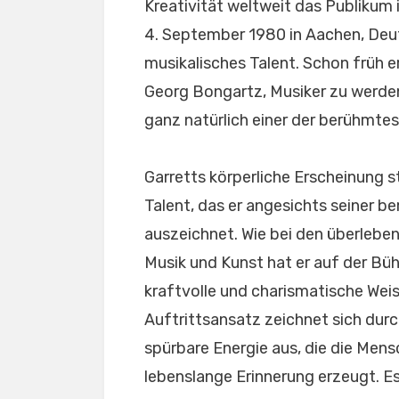
Kreativität weltweit das Publikum
4. September 1980 in Aachen, Deut
musikalisches Talent. Schon früh e
Georg Bongartz, Musiker zu werden
ganz natürlich einer der berühmtes
Garretts körperliche Erscheinung s
Talent, das er angesichts seiner 
auszeichnet. Wie bei den überlebe
Musik und Kunst hat er auf der Büh
kraftvolle und charismatische Weis
Auftrittsansatz zeichnet sich dur
spürbare Energie aus, die die Men
lebenslange Erinnerung erzeugt. E