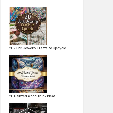
20 Junk Jewelry Crafts to Upcycle
20 Painted Wood Trunk Ideas