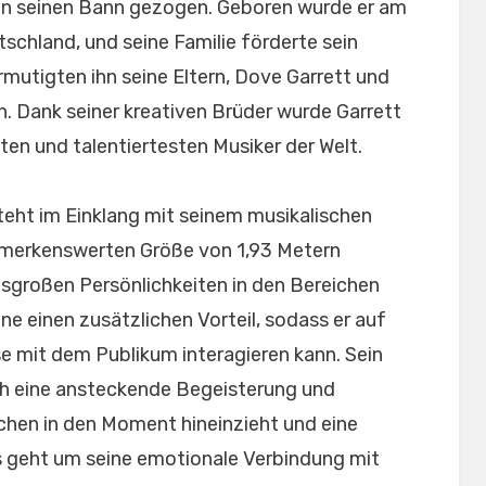
 in seinen Bann gezogen. Geboren wurde er am
schland, und seine Familie förderte sein
rmutigten ihn seine Eltern, Dove Garrett und
. Dank seiner kreativen Brüder wurde Garrett
ten und talentiertesten Musiker der Welt.
teht im Einklang mit seinem musikalischen
bemerkenswerten Größe von 1,93 Metern
nsgroßen Persönlichkeiten in den Bereichen
ne einen zusätzlichen Vorteil, sodass er auf
e mit dem Publikum interagieren kann. Sein
ch eine ansteckende Begeisterung und
schen in den Moment hineinzieht und eine
s geht um seine emotionale Verbindung mit