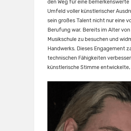
den Weg für eine bemerkenswerte K
Umfeld voller künstlerischer Ausdr
sein großes Talent nicht nur eine 
Berufung war. Bereits im Alter von 
Musikschule zu besuchen und widm
Handwerks. Dieses Engagement zahl
technischen Fähigkeiten verbesser
künstlerische Stimme entwickelte, 