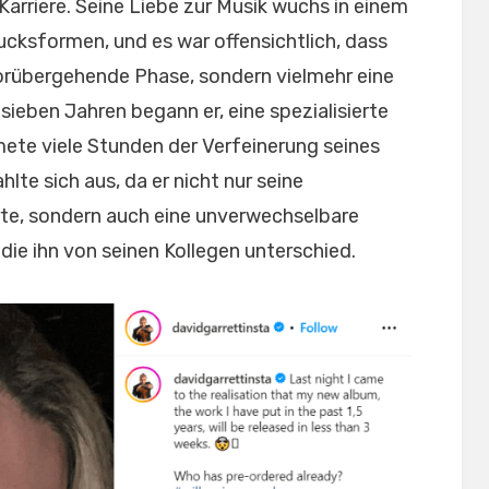
arriere. Seine Liebe zur Musik wuchs in einem
ucksformen, und es war offensichtlich, dass
vorübergehende Phase, sondern vielmehr eine
sieben Jahren begann er, eine spezialisierte
ete viele Stunden der Verfeinerung seines
te sich aus, da er nicht nur seine
te, sondern auch eine unverwechselbare
die ihn von seinen Kollegen unterschied.