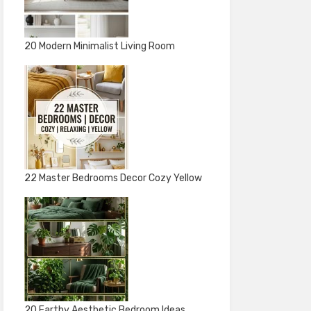
20 Modern Minimalist Living Room
22 Master Bedrooms Decor Cozy Yellow
20 Earthy Aesthetic Bedroom Ideas