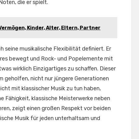
oten, die er spielt.
Vermögen, Kinder, Alter, Eltern, Partner
h seine musikalische Flexibilität definiert. Er
enres bewegt und Rock- und Popelemente mit
was wirklich Einzigartiges zu schaffen. Dieser
 geholfen, nicht nur jüngere Generationen
cht mit klassischer Musik zu tun haben,
ne Fähigkeit, klassische Meisterwerke neben
ren, zeigt einen großen Respekt vor beiden
ssische Musik für jeden unterhaltsam und