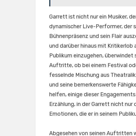
Garrett ist nicht nur ein Musiker, 
dynamischer Live-Performer, der 
Bühnenpräsenz und sein Flair ausze
und darüber hinaus mit Kritikerlob
Publikum einzugehen, überwindet sp
Auftritte, ob bei einem Festival o
fesselnde Mischung aus Theatralik 
und seine bemerkenswerte Fähigkei
helfen, einige dieser Engagements 
Erzählung, in der Garrett nicht nur 
Emotionen, die er in seinem Publi
Abgesehen von seinen Auftritten w