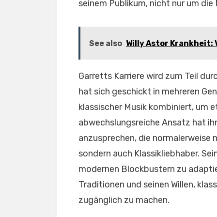
seinem Publikum, nicht nur um die N
See also
Willy Astor Krankheit: 
Garretts Karriere wird zum Teil durc
hat sich geschickt in mehreren G
klassischer Musik kombiniert, um et
abwechslungsreiche Ansatz hat ihm
anzusprechen, die normalerweise ni
sondern auch Klassikliebhaber. Sei
modernen Blockbustern zu adaptie
Traditionen und seinen Willen, kla
zugänglich zu machen.