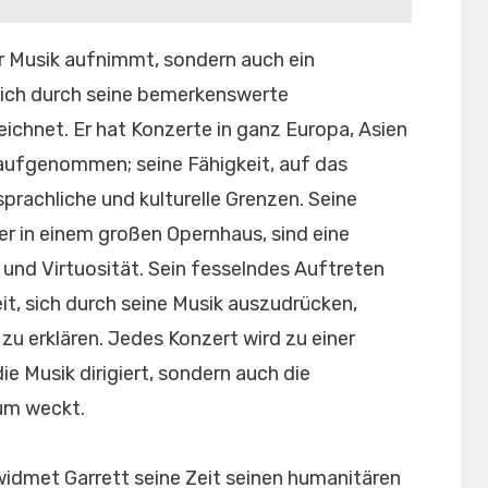
der Musik aufnimmt, sondern auch ein
sich durch seine bemerkenswerte
ichnet. Er hat Konzerte in ganz Europa, Asien
 aufgenommen; seine Fähigkeit, auf das
rachliche und kulturelle Grenzen. Seine
der in einem großen Opernhaus, sind eine
und Virtuosität. Sein fesselndes Auftreten
t, sich durch seine Musik auszudrücken,
zu erklären. Jedes Konzert wird zu einer
die Musik dirigiert, sondern auch die
kum weckt.
idmet Garrett seine Zeit seinen humanitären