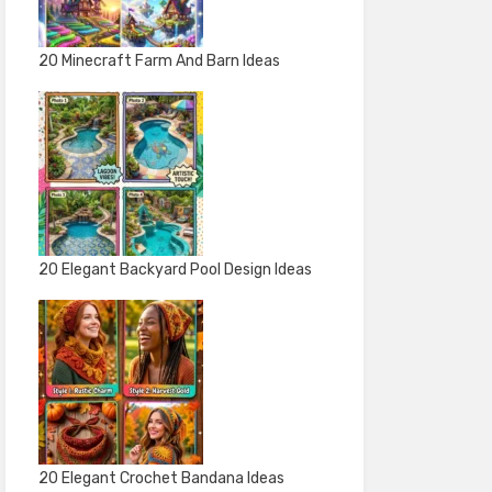
20 Minecraft Farm And Barn Ideas
20 Elegant Backyard Pool Design Ideas
20 Elegant Crochet Bandana Ideas