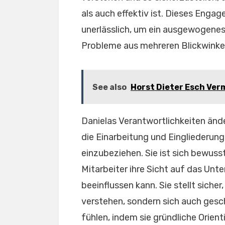
als auch effektiv ist. Dieses Engag
unerlässlich, um ein ausgewogenes
Probleme aus mehreren Blickwinke
See also
Horst Dieter Esch Verm
Danielas Verantwortlichkeiten ände
die Einarbeitung und Eingliederung
einzubeziehen. Sie ist sich bewusst
Mitarbeiter ihre Sicht auf das U
beeinflussen kann. Sie stellt siche
verstehen, sondern sich auch ges
fühlen, indem sie gründliche Orien