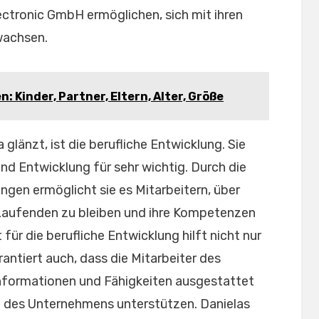
ectronic GmbH ermöglichen, sich mit ihren
wachsen.
: Kinder, Partner, Eltern, Alter, Größe
 glänzt, ist die berufliche Entwicklung. Sie
und Entwicklung für sehr wichtig. Durch die
gen ermöglicht sie es Mitarbeitern, über
aufenden zu bleiben und ihre Kompetenzen
ür die berufliche Entwicklung hilft nicht nur
antiert auch, dass die Mitarbeiter des
formationen und Fähigkeiten ausgestattet
g des Unternehmens unterstützen. Danielas