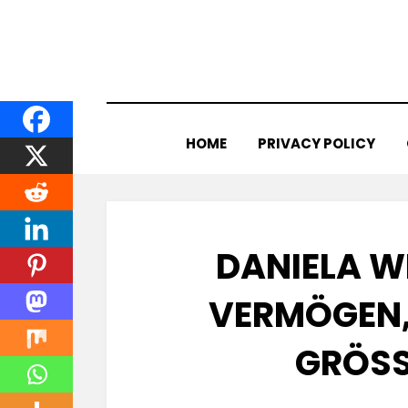
Skip
to
content
HOME
PRIVACY POLICY
DANIELA W
VERMÖGEN, 
GRÖSS