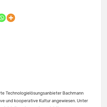
on
te Technologielösungsanbieter Bachmann
ive und kooperative Kultur angewiesen. Unter