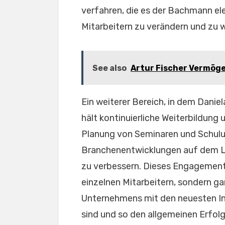
verfahren, die es der Bachmann el
Mitarbeitern zu verändern und zu 
See also
Artur Fischer Vermögen
Ein weiterer Bereich, in dem Daniela
hält kontinuierliche Weiterbildung 
Planung von Seminaren und Schulun
Branchenentwicklungen auf dem L
zu verbessern. Dieses Engagement f
einzelnen Mitarbeitern, sondern gar
Unternehmens mit den neuesten In
sind und so den allgemeinen Erfol