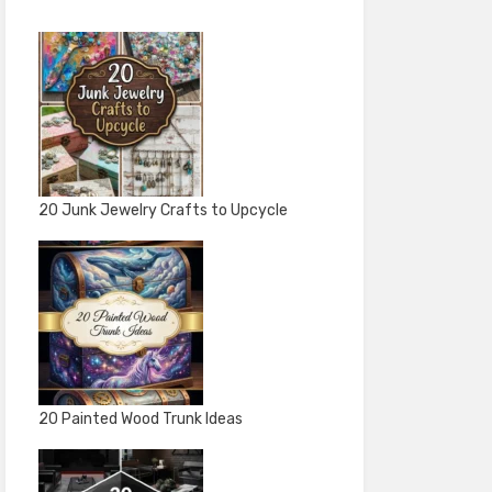
20 Junk Jewelry Crafts to Upcycle
20 Painted Wood Trunk Ideas