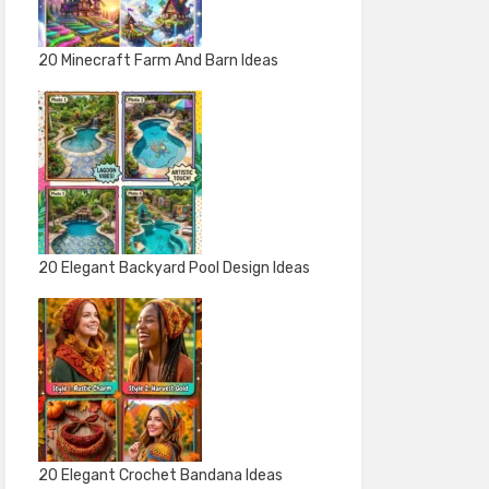
20 Minecraft Farm And Barn Ideas
20 Elegant Backyard Pool Design Ideas
20 Elegant Crochet Bandana Ideas