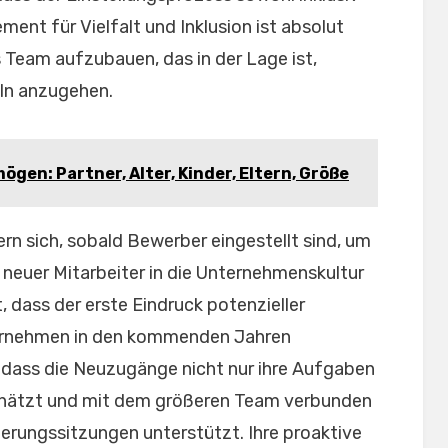
ement für Vielfalt und Inklusion ist absolut
 Team aufzubauen, das in der Lage ist,
ln anzugehen.
ögen: Partner, Alter, Kinder, Eltern, Größe
rn sich, sobald Bewerber eingestellt sind, um
 neuer Mitarbeiter in die Unternehmenskultur
, dass der erste Eindruck potenzieller
nternehmen in den kommenden Jahren
r, dass die Neuzugänge nicht nur ihre Aufgaben
chätzt und mit dem größeren Team verbunden
tierungssitzungen unterstützt. Ihre proaktive