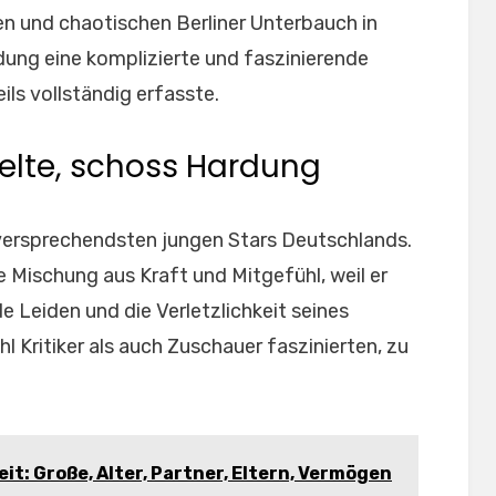
en und chaotischen Berliner Unterbauch in
rdung eine komplizierte und faszinierende
ils vollständig erfasste.
pielte, schoss Hardung
versprechendsten jungen Stars Deutschlands.
 Mischung aus Kraft und Mitgefühl, weil er
e Leiden und die Verletzlichkeit seines
l Kritiker als auch Zuschauer faszinierten, zu
t: Große, Alter, Partner, Eltern, Vermögen