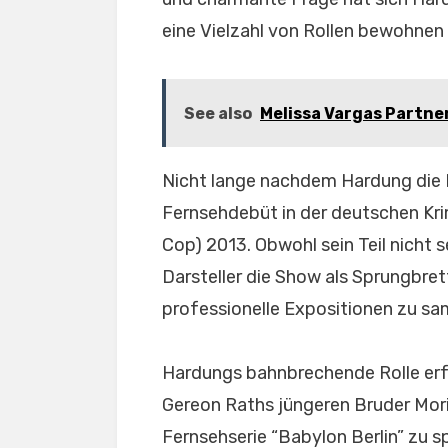
eine Vielzahl von Rollen bewohnen
See also
Melissa Vargas Partner
Nicht lange nachdem Hardung die 
Fernsehdebüt in der deutschen Krimi
Cop) 2013. Obwohl sein Teil nicht 
Darsteller die Show als Sprungbre
professionelle Expositionen zu sa
Hardungs bahnbrechende Rolle erfo
Gereon Raths jüngeren Bruder Mor
Fernsehserie “Babylon Berlin” zu s