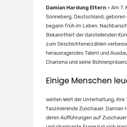
Damian Hardung Eltern –
Am 7. 
Sonneberg, Deutschland, geboren u
begann früh im Leben. Nachbarsch
Bekanntheit der darstellenden Küns
zum Geschichtenerzählen verbesser
herausragendes Talent und Ausdaue
Charisma und seine Bühnenpräsenz
Einige Menschen leuc
weiten Welt der Unterhaltung, ihre
faszinierende Zuschauer. Damian H
deren Aufführungen auf Zuschauer z
und charmante Frage hat sich Hardun