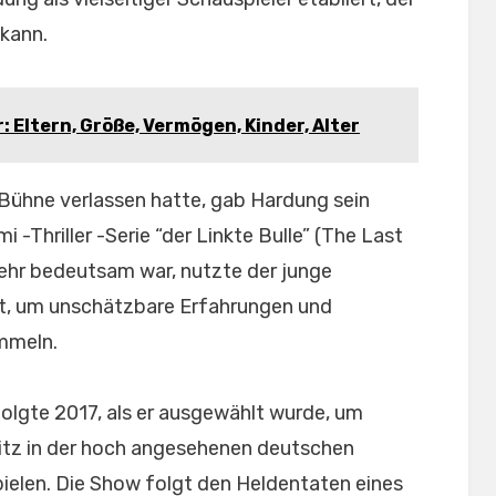
 kann.
: Eltern, Größe, Vermögen, Kinder, Alter
Bühne verlassen hatte, gab Hardung sein
 -Thriller -Serie “der Linkte Bulle” (The Last
sehr bedeutsam war, nutzte der junge
tt, um unschätzbare Erfahrungen und
mmeln.
lgte 2017, als er ausgewählt wurde, um
itz in der hoch angesehenen deutschen
pielen. Die Show folgt den Heldentaten eines