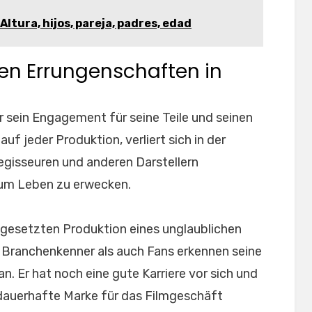
Altura, hijos, pareja, padres, edad
en Errungenschaften in
r sein Engagement für seine Teile und seinen
auf jeder Produktion, verliert sich in der
egisseuren und anderen Darstellern
um Leben zu erwecken.
tgesetzten Produktion eines unglaublichen
 Branchenkenner als auch Fans erkennen seine
. Er hat noch eine gute Karriere vor sich und
e dauerhafte Marke für das Filmgeschäft