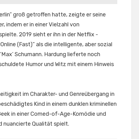
in” groß getroffen hatte, zeigte er seine
er, indem er in einer Vielzahl von
lte. 2019 sieht er ihn in der Netflix -
nline (Fast)” als die intelligente, aber sozial
 ‘Max’ Schumann. Hardung lieferte noch
, schuldete Humor und Witz mit einem Hinweis
seitigkeit im Charakter- und Genreübergang in
 beschädigtes Kind in einem dunklen kriminellen
Geek in einer Comed-of-Age-Komödie und
d nuancierte Qualität spielt.