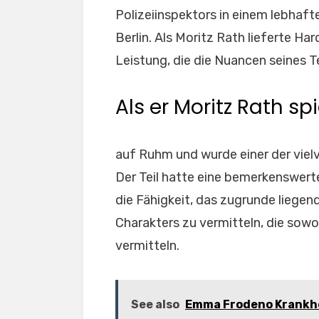
Polizeiinspektors in einem lebhaft
Berlin. Als Moritz Rath lieferte Ha
Leistung, die die Nuancen seines Te
Als er Moritz Rath s
auf Ruhm und wurde einer der viel
Der Teil hatte eine bemerkenswerte
die Fähigkeit, das zugrunde liegend
Charakters zu vermitteln, die sowoh
vermitteln.
See also
Emma Frodeno Krankhei