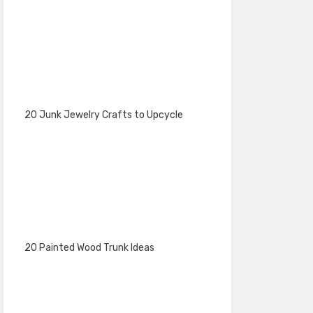
20 Junk Jewelry Crafts to Upcycle
20 Painted Wood Trunk Ideas