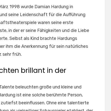
März 1998 wurde Damian Hardung in
nd seine Leidenschaft für die Aufführung
aftstheaterspiele waren seine erste
te, in der er seine Fähigkeiten und die Liebe
te. Selbst als Kind brachte Hardungs
r ihm die Anerkennung für sein natürliches
 sehr früh.
hten brillant in der
 Talente beleuchten große und kleine und
ardung ist eine solche berühmte Person,
utiefst beeinflussen. Ohne eine talentierte
g als vielseitiger Schauspieler etabliert, der