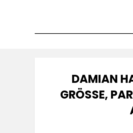
Skip
to
content
DAMIAN HA
GRÖSSE, PAR