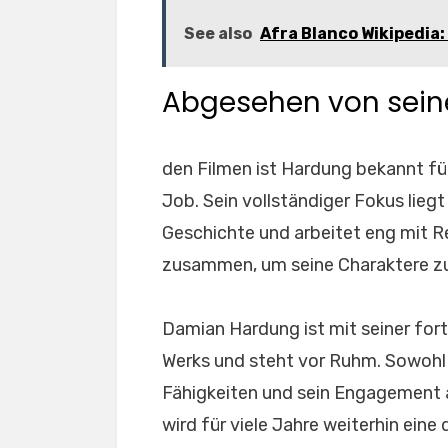
See also
Afra Blanco Wikipedia: 
Abgesehen von sein
den Filmen ist Hardung bekannt fü
Job. Sein vollständiger Fokus liegt 
Geschichte und arbeitet eng mit R
zusammen, um seine Charaktere z
Damian Hardung ist mit seiner for
Werks und steht vor Ruhm. Sowohl
Fähigkeiten und sein Engagement an
wird für viele Jahre weiterhin ein