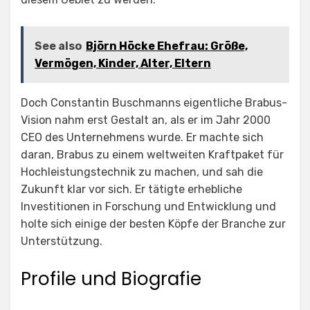
See also
Björn Höcke Ehefrau: Größe,
Vermögen, Kinder, Alter, Eltern
Doch Constantin Buschmanns eigentliche Brabus-
Vision nahm erst Gestalt an, als er im Jahr 2000
CEO des Unternehmens wurde. Er machte sich
daran, Brabus zu einem weltweiten Kraftpaket für
Hochleistungstechnik zu machen, und sah die
Zukunft klar vor sich. Er tätigte erhebliche
Investitionen in Forschung und Entwicklung und
holte sich einige der besten Köpfe der Branche zur
Unterstützung.
Profile und Biografie