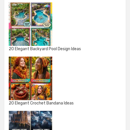
20 Elegant Backyard Pool Design Ideas
20 Elegant Crochet Bandana Ideas