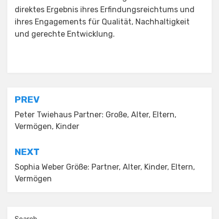
direktes Ergebnis ihres Erfindungsreichtums und
ihres Engagements für Qualität, Nachhaltigkeit
und gerechte Entwicklung.
Posted in
Uncategorized
Post
PREV
navigation
Peter Twiehaus Partner: Große, Alter, Eltern,
Vermögen, Kinder
NEXT
Sophia Weber Größe: Partner, Alter, Kinder, Eltern,
Vermögen