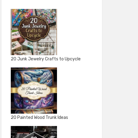
20 Junk Jewelry Crafts to Upcycle
20 Painted Wood Trunk Ideas