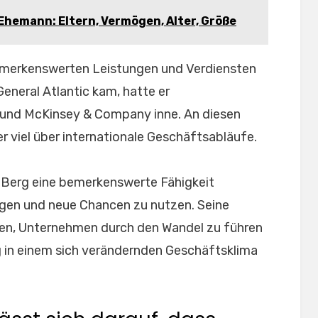
hemann: Eltern, Vermögen, Alter, Größe
bemerkenswerten Leistungen und Verdiensten
General Atlantic kam, hatte er
 und McKinsey & Company inne. An diesen
r viel über internationale Geschäftsabläufe.
m Berg eine bemerkenswerte Fähigkeit
gen und neue Chancen zu nutzen. Seine
fen, Unternehmen durch den Wandel zu führen
lg in einem sich verändernden Geschäftsklima