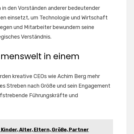
m in den Vorständen anderer bedeutender
iten einsetzt, um Technologie und Wirtschaft
llegen und Mitarbeiter bewundern seine
egisches Verständnis.
hmenswelt in einem
erden kreative CEOs wie Achim Berg mehr
ches Streben nach Größe und sein Engagement
ufstrebende Führungskräfte und
Kinder, Alter, Eltern, Größe, Partner