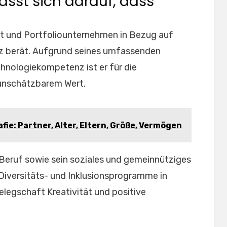
lässt sich darauf, dass
tet und Portfoliounternehmen in Bezug auf
nz berät. Aufgrund seines umfassenden
hnologiekompetenz ist er für die
 unschätzbarem Wert.
fie: Partner, Alter, Eltern, Größe, Vermögen
 Beruf sowie sein soziales und gemeinnütziges
Diversitäts- und Inklusionsprogramme in
elegschaft Kreativität und positive