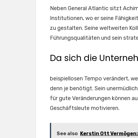
Neben General Atlantic sitzt Achi
Institutionen, wo er seine Fähigke
zu gestalten. Seine weltweiten Ko
Führungsqualitäten und sein strat
Da sich die Unterne
beispiellosen Tempo verändert, w
denn je benötigt. Sein unermüdli
für gute Veränderungen können a
Geschäftsleute motivieren.
See also
Kerstin Ott Vermögen: 