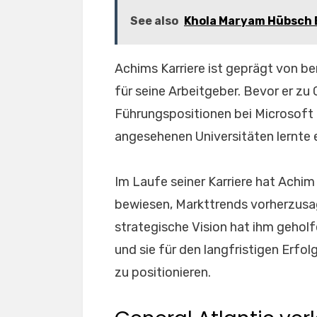
See also
Khola Maryam Hübsch E
Achims Karriere ist geprägt von 
für seine Arbeitgeber. Bevor er zu 
Führungspositionen bei Microsoft
angesehenen Universitäten lernte e
Im Laufe seiner Karriere hat Achi
bewiesen, Markttrends vorherzusa
strategische Vision hat ihm gehol
und sie für den langfristigen Erfo
zu positionieren.