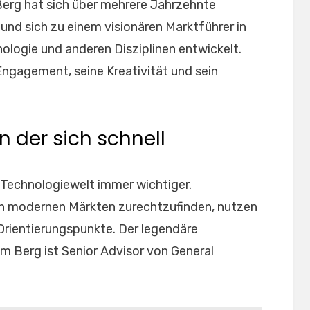
erg hat sich über mehrere Jahrzehnte
nd sich zu einem visionären Marktführer in
logie und anderen Disziplinen entwickelt.
 Engagement, seine Kreativität und sein
n der sich schnell
echnologiewelt immer wichtiger.
in modernen Märkten zurechtzufinden, nutzen
rientierungspunkte. Der legendäre
 Berg ist Senior Advisor von General