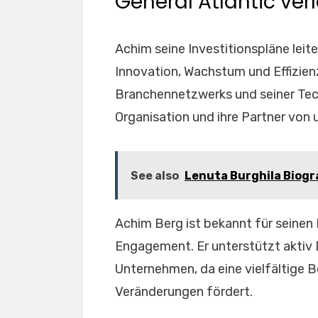
General Atlantic ver
Achim seine Investitionspläne lei
Innovation, Wachstum und Effizie
Branchennetzwerks und seiner Tec
Organisation und ihre Partner von
See also
Lenuta Burghila Biogra
Achim Berg ist bekannt für seinen
Engagement. Er unterstützt aktiv 
Unternehmen, da eine vielfältige B
Veränderungen fördert.