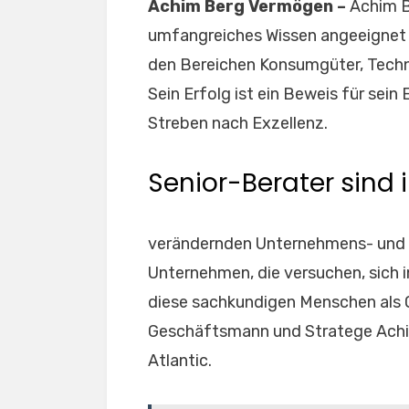
Achim Berg Vermögen –
Achim B
umfangreiches Wissen angeeignet u
den Bereichen Konsumgüter, Techno
Sein Erfolg ist ein Beweis für sein
Streben nach Exzellenz.
Senior-Berater sind i
verändernden Unternehmens- und T
Unternehmen, die versuchen, sich 
diese sachkundigen Menschen als O
Geschäftsmann und Stratege Achim
Atlantic.