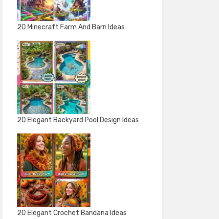
20 Minecraft Farm And Barn Ideas
20 Elegant Backyard Pool Design Ideas
20 Elegant Crochet Bandana Ideas